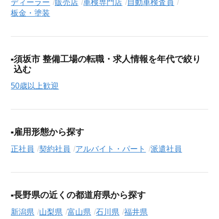
ディーラー
販売店
車検専門店
自動車検査員
板金・塗装
須坂市 整備工場の転職・求人情報を年代で絞り
込む
50歳以上歓迎
雇用形態から探す
正社員
契約社員
アルバイト・パート
派遣社員
長野県の近くの都道府県から探す
新潟県
山梨県
富山県
石川県
福井県