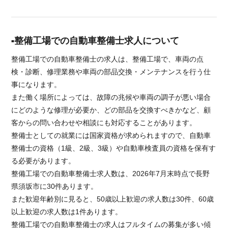
整備工場での自動車整備士求人について
整備工場での自動車整備士の求人は、整備工場で、車両の点
検・診断、修理業務や車両の部品交換・メンテナンスを行う仕
事になります。
また働く場所によっては、故障の兆候や車両の調子が悪い場合
にどのような修理が必要か、どの部品を交換すべきかなど、顧
客からの問い合わせや相談にも対応することがあります。
整備士としての就業には国家資格が求められますので、自動車
整備士の資格（1級、2級、3級）や自動車検査員の資格を保有す
る必要があります。
整備工場での自動車整備士求人数は、2026年7月末時点で長野
県須坂市に30件あります。
また歓迎年齢別に見ると、50歳以上歓迎の求人数は30件、60歳
以上歓迎の求人数は1件あります。
整備工場での自動車整備士の求人はフルタイムの募集が多い傾