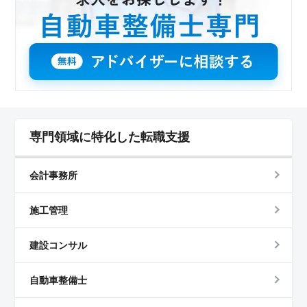
専門領域に特化した転職支援
会計事務所
施工管理
建設コンサル
自動車整備士