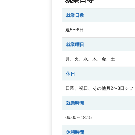
就業日数
週5〜6日
就業曜日
月、火、水、木、金、土
休日
日曜、祝日、その他月2〜3日シ
就業時間
09:00～18:15
休憩時間