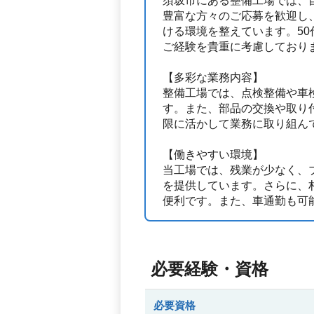
須坂市にある整備工場では、
豊富な方々のご応募を歓迎し
ける環境を整えています。5
ご経験を貴重に考慮しており
【多彩な業務内容】
整備工場では、点検整備や車
す。また、部品の交換や取り
限に活かして業務に取り組ん
【働きやすい環境】
当工場では、残業が少なく、
を提供しています。さらに、
便利です。また、車通勤も可
必要経験・資格
必要資格