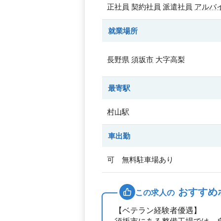
正社員
契約社員
派遣社員
アルバ
就業場所
長野県
須坂市
大字高梨
最寄駅
村山駅
車出勤
可 無料駐車場あり
おすすめ
この求人の
【ベテラン経験者優遇】