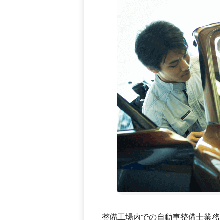
整備工場内での自動車整備士業務