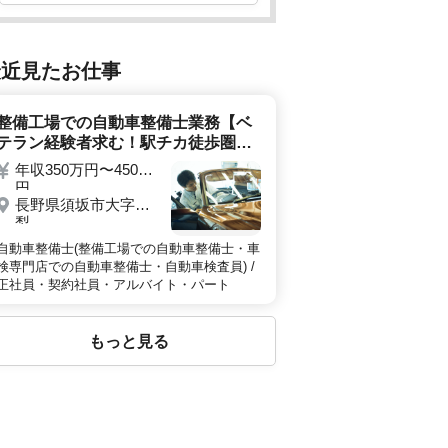
最近見たお仕事
整備工場での自動車整備士業務【ベ
テラン経験者求む！駅チカ徒歩圏内
で通いやすさバツグン☆】
年収350万円〜450万
円
長野県須坂市大字高
梨
自動車整備士(整備工場での自動車整備士・車
検専門店での自動車整備士・自動車検査員) /
正社員・契約社員・アルバイト・パート
もっと見る