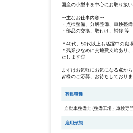
国産の小型車を中心にお取り扱い
〜主なお仕事内容〜
・点検整備、分解整備、車検整備
・部品の交換、取付け、補修 等
＊40代、50代以上も活躍中の職
＊残業少なめに交通費支給あり、
たします◎
まずはお気軽にお気になる点から
皆様のご応募、お待ちしておりま
募集職種
自動車整備士
(
整備工場・車検専
雇用形態