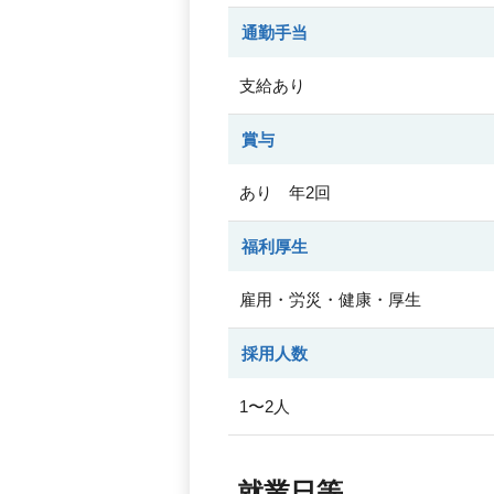
通勤手当
支給あり
賞与
あり 年2回
福利厚生
雇用・労災・健康・厚生
採用人数
1〜2人
就業日等