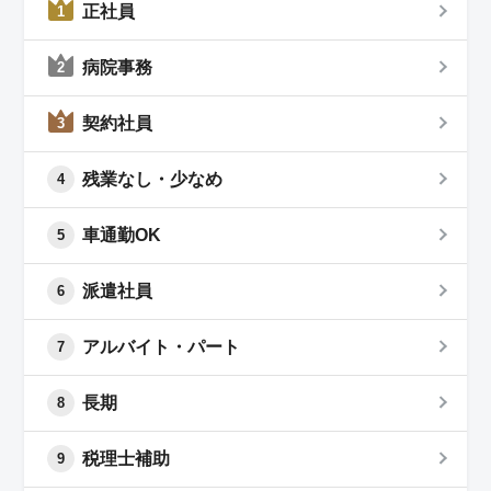
正社員
1
病院事務
2
契約社員
3
残業なし・少なめ
4
車通勤OK
5
派遣社員
6
アルバイト・パート
7
長期
8
税理士補助
9