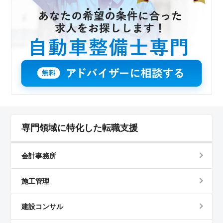
れています。男性が主体の職場で、26人の従業員が活躍
しています。経験豊富な方や中高年の方も歓迎されてお
り年齢に関係なく活躍できる環境です。
専門領域に特化した転職支援
会計事務所
施工管理
建設コンサル