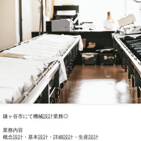
鎌ヶ谷市にて機械設計業務◎
業務内容
概念設計・基本設計・詳細設計・生産設計