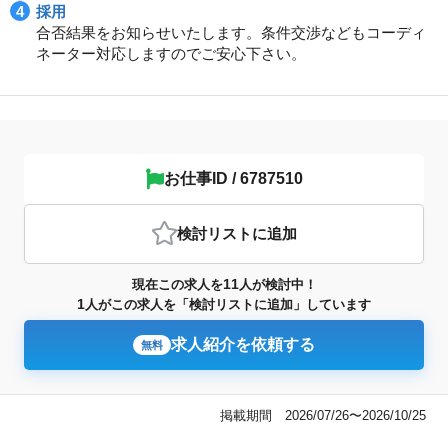
採用
合否結果をお知らせいたします。条件交渉などもコーディ
ネーター対応しますのでご安心下さい。
お仕事ID / 6787510
検討リスト
に追加
11
現在この求人を
人が検討中！
1
人がこの求人を「検討リストに追加」しています
求人紹介を依頼する
無料
掲載期間 2026/07/26〜2026/10/25