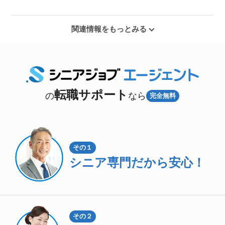
関連情報をもっとみる
転職サポート
の
なら
完全無料
その１
シニア専門
だから安心！
その２