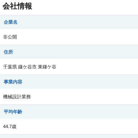
会社情報
企業名
非公開
住所
千葉県
鎌ケ谷市
東鎌ケ谷
事業内容
機械設計業務
平均年齢
44.7歳