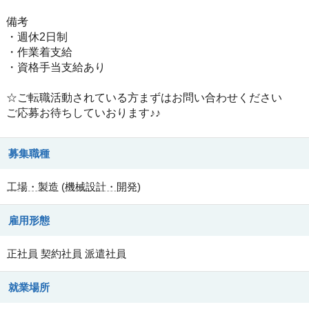
備考
・週休2日制
・作業着支給
・資格手当支給あり
☆ご転職活動されている方まずはお問い合わせください
ご応募お待ちしていおります♪♪
募集職種
工場・製造
(
機械設計・開発
)
雇用形態
正社員
契約社員
派遣社員
就業場所