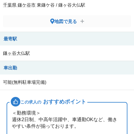
千葉県
鎌ケ谷市
東鎌ケ谷 / 鎌ヶ谷大仏駅
地図で見る
最寄駅
鎌ヶ谷大仏駅
車出勤
可能(無料駐車場完備)
おすすめポイント
この求人の
＜勤務環境＞
週休2日制、中高年活躍中、車通勤OKなど、働き
やすい条件が揃っております。