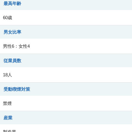
最高年齢
60歳
男女比率
男性6：女性4
従業員数
18人
受動喫煙対策
禁煙
産業
製造業