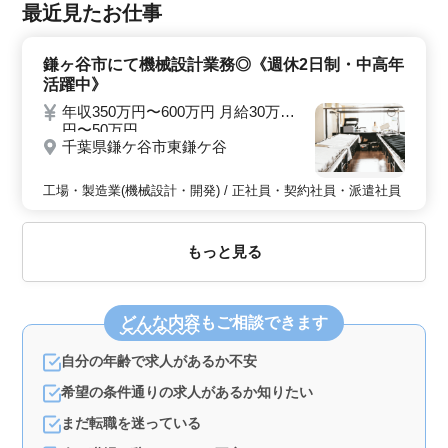
最近見たお仕事
鎌ヶ谷市にて機械設計業務◎《週休2日制・中高年
活躍中》
年収350万円〜600万円 月給30万
円〜50万円
千葉県鎌ケ谷市東鎌ケ谷
工場・製造業(機械設計・開発) / 正社員・契約社員・派遣社員
もっと見る
どんな内容
もご相談できます
自分の年齢で求人があるか不安
希望の条件通りの求人があるか知りたい
まだ転職を迷っている