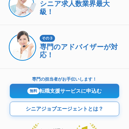
シニア求人数
業界最大
級！
その３
専門のアドバイザーが対
応！
専門の担当者がお手伝いします！
転職支援サービスに申込む
無料
シニアジョブエージェントとは？