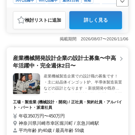
50代活躍中
60代活躍中
週休2日制
長期
残業なし・少なめ
男性歓迎
正社員
契約社員
派遣社員
工場・製造業
検討リスト
に追加
詳しく見る
おすすめポイント
＜製造エキスパート＞ 同社は製造業において、LSI設計
から電子制御機器まで幅広い分野において確かな実績を
掲載期間 2026/08/07〜2026/11/06
誇ります。組込システム開発の中でも、アナログ・デジ
タルなど高度な技術を結集し、製品の開発に従事してい
ます。 ＜技術力の追求＞ 同社では2D-CADを駆使
産業機械開発設計企業の設計士募集〜中高
し、小型筐体から大型ラックまでの機構・筐体・構造設
年活躍中・完全週休2日〜
計を行います。また、ハードウェア設計においては電子
回路設計エンジニアと協力し、製品の使いやすさや操作
産業機械製造企業での設計職の募集です！
性を追求しています。 ＜働きやすさ抜群＞ 魚津市
・主に結晶体インゴット炉、半導体製造装置
吉島の中堅企業で、新魚津駅からのアクセスも良好で
す。週休2日制で残業は少なめ、定期的な休日も確保され
などの設計となります ・新規開発や既存装
ています。年収400万円〜600万円、通勤手当全額支給な
置改良のための仕様検討・詳細設計、研究開
どの待遇も整っており、安心して長く働ける環境が整っ
発 ・他企業への機械、装置、器具の設計、
工場・製造業 (機械設計・開発) / 正社員・契約社員・アルバイ
ています。
製図の指導業務 ＣＡＤ経験者募集中 特に半
ト・パート・派遣社員
導体装置設計経験者優遇致します 皆様のご
年収350万円〜450万円
応募お待ちしております！
神奈川県川崎市幸区堀川町 / 京急川崎駅
平均年齢 約40歳 / 最高年齢 59歳