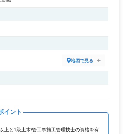
地図で見る
ポイント
年以上と1級土木/管工事施工管理技士の資格を有