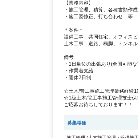
【業務内容】
・施工管理、積算、各種書類作成
・施工図修正、打ち合わせ 等
＊案件＊
設備工事：共同住宅、オフィスビ
土木工事：道路、橋脚、トンネル
備考
・1日単位の出張あり(全国可能な
・作業着支給
・週休2日制
☆土木/管工事施工管理業務経験1
☆1級土木/管工事施工管理技士
ご応募お待ちしております！！
募集職種
施工管理
(
土木施工管理・設備施