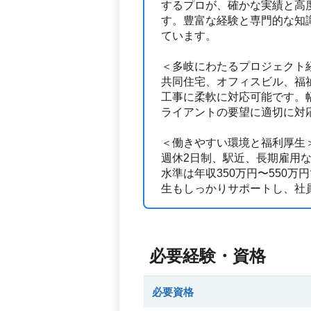
するプロが、確かな実績と高
す。豊富な経験と専門的な知
ています。
＜多岐にわたるプロジェクト
共同住宅、オフィスビル、福
工事に柔軟に対応可能です。
ライアントの要望に適切に対
＜働きやすい環境と福利厚生
週休2日制、駅近、長期雇用
水準は年収350万円〜550
生もしっかりサポートし、社
必要経験・資格
必要資格