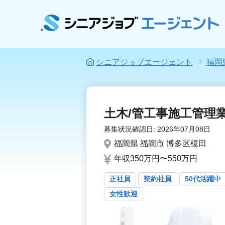
シニアジョブエージェント
福岡
土木/管工事施工管理
募集状況確認日:
2026年07月08日
福岡県
福岡市
博多区榎田
年収350万円〜550万円
正社員
契約社員
50代活躍中
女性歓迎