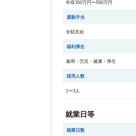
年収350万円〜550万円
通勤手当
全額支給
福利厚生
雇用・労災・健康・厚生
採用人数
1〜3人
就業日等
就業日数