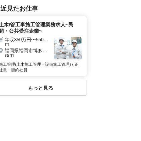
最近見たお仕事
土木/管工事施工管理業務求人~民
間・公共受注企業~
年収350万円〜550万
円
福岡県福岡市博多区
榎田
施工管理(土木施工管理・設備施工管理) / 正
社員・契約社員
もっと見る