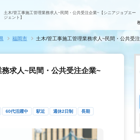
土木/管工事施工管理業務求人~民間・公共受注企業~【シニアジョブエー
ジェント】
県
福岡市
土木/管工事施工管理業務求人~民間・公共受注
業務求人~民間・公共受注企業~
60代活躍中
駅近
週休2日制
長期