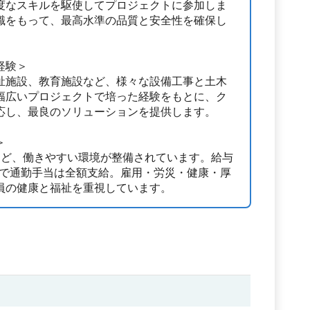
度なスキルを駆使してプロジェクトに参加しま
識をもって、最高水準の品質と安全性を確保し
経験＞
祉施設、教育施設など、様々な設備工事と土木
幅広いプロジェクトで培った経験をもとに、ク
応し、最良のソリューションを提供します。
＞
など、働きやすい環境が整備されています。給与
万円で通勤手当は全額支給。雇用・労災・健康・厚
員の健康と福祉を重視しています。