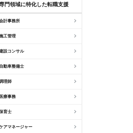
専門領域に特化した転職支援
会計事務所
施工管理
建設コンサル
自動車整備士
調理師
医療事務
保育士
ケアマネージャー