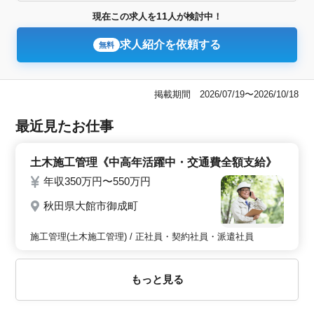
11
現在この求人を
人が検討中！
求人紹介を依頼する
無料
掲載期間 2026/07/19〜2026/10/18
最近見たお仕事
土木施工管理《中高年活躍中・交通費全額支給》
年収350万円〜550万円
秋田県大館市御成町
施工管理(土木施工管理) / 正社員・契約社員・派遣社員
もっと見る