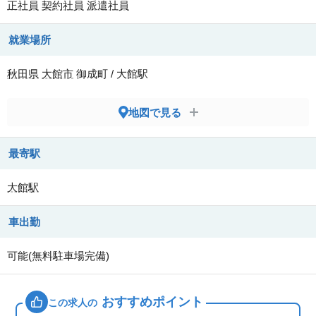
正社員
契約社員
派遣社員
就業場所
秋田県
大館市
御成町 / 大館駅
地図で見る
最寄駅
大館駅
車出勤
可能(無料駐車場完備)
おすすめポイント
この求人の