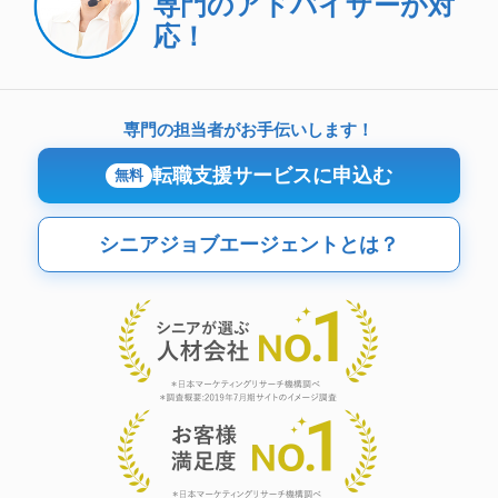
専門のアドバイザーが対
応！
専門の担当者がお手伝いします！
転職支援サービスに申込む
無料
シニアジョブエージェントとは？