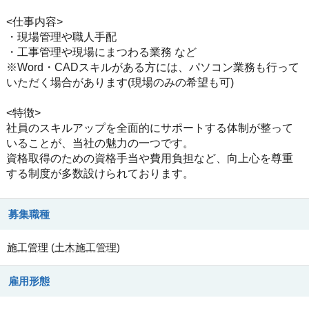
<仕事内容>
・現場管理や職人手配
・工事管理や現場にまつわる業務 など
※Word・CADスキルがある方には、パソコン業務も行って
いただく場合があります(現場のみの希望も可)
<特徴>
社員のスキルアップを全面的にサポートする体制が整って
いることが、当社の魅力の一つです。
資格取得のための資格手当や費用負担など、向上心を尊重
する制度が多数設けられております。
募集職種
施工管理
(
土木施工管理
)
雇用形態