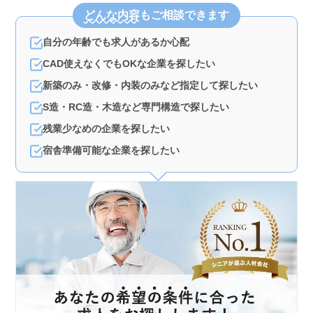
どんな内容
もご相談できます
自分の年齢でも求人があるか心配
CAD使えなくでもOKな企業を探したい
新築のみ・改修・内装のみなど指定して探したい
S造・RC造・木造など専門構造で探したい
残業少なめの企業を探したい
宿舎準備可能な企業を探したい