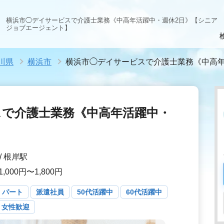
横浜市◯デイサービスで介護士業務《中高年活躍中・週休2日》【シニア
ジョブエージェント】
川県
横浜市
横浜市◯デイサービスで介護士業務《中高年
スで介護士業務《中高年活躍中・
/ 根岸駅
,000円〜1,800円
・パート
派遣社員
50代活躍中
60代活躍中
女性歓迎