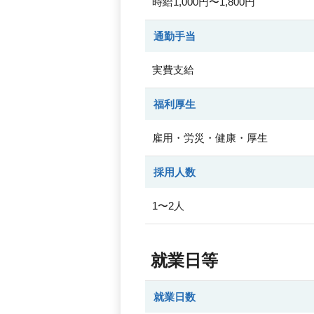
時給1,000円〜1,800円
通勤手当
実費支給
福利厚生
雇用・労災・健康・厚生
採用人数
1〜2人
就業日等
就業日数