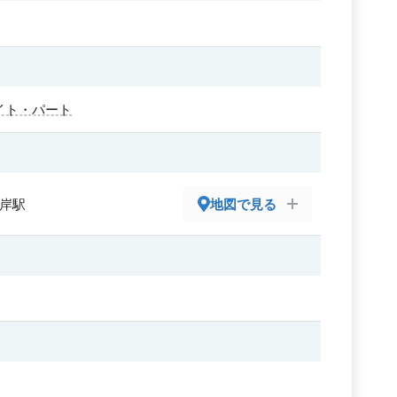
イト・パート
根岸駅
地図で見る