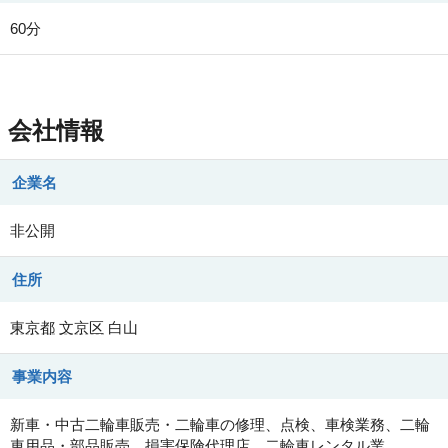
60分
会社情報
企業名
非公開
住所
東京都
文京区
白山
事業内容
新車・中古二輪車販売・二輪車の修理、点検、車検業務、二輪
車用品・部品販売、損害保険代理店、二輪車レンタル業