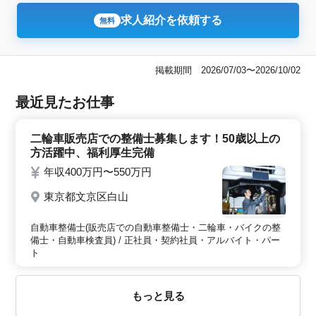
求人紹介を依頼する
無料
掲載期間 2026/07/03〜2026/10/02
最近見たお仕事
二輪車販売店での整備士募集します！50歳以上の
方活躍中、福利厚生完備
年収400万円〜550万円
東京都文京区白山
自動車整備士(販売店での自動車整備士・二輪車・バイクの整
備士・自動車検査員) / 正社員・契約社員・アルバイト・パー
ト
もっと見る