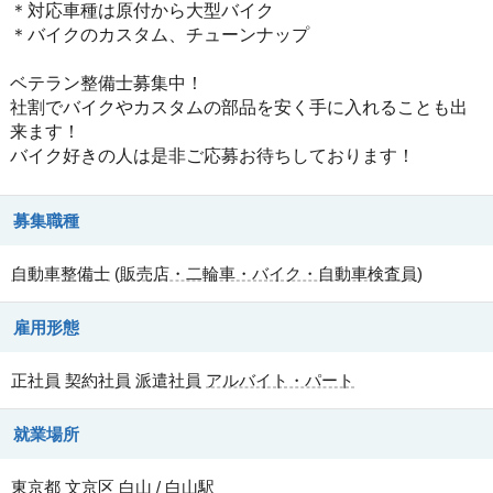
＊対応車種は原付から大型バイク
＊バイクのカスタム、チューンナップ
ベテラン整備士募集中！
社割でバイクやカスタムの部品を安く手に入れることも出
来ます！
バイク好きの人は是非ご応募お待ちしております！
募集職種
自動車整備士
(
販売店・二輪車・バイク・自動車検査員
)
雇用形態
正社員
契約社員
派遣社員
アルバイト・パート
就業場所
東京都
文京区
白山 / 白山駅