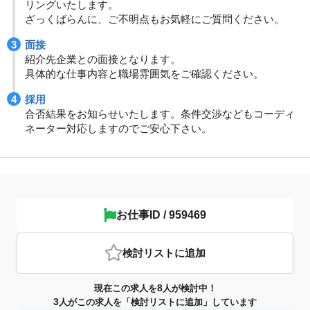
リングいたします。
ざっくばらんに、ご不明点もお気軽にご質問ください。
面接
紹介先企業との面接となります。
具体的な仕事内容と職場雰囲気をご確認ください。
採用
合否結果をお知らせいたします。条件交渉などもコーディ
ネーター対応しますのでご安心下さい。
お仕事ID / 959469
検討リスト
に追加
8
現在この求人を
人が検討中！
3
人がこの求人を「検討リストに追加」しています