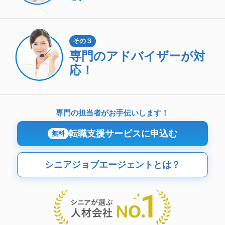
その３
専門のアドバイザーが対
応！
専門の担当者がお手伝いします！
転職支援サービスに申込む
無料
シニアジョブエージェントとは？