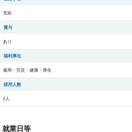
支給
賞与
あり
福利厚生
雇用・労災・健康・厚生
採用人数
2人
就業日等