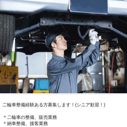
二輪車整備経験ある方募集します！(シニア歓迎！)
＊二輪車の整備、販売業務
＊納車整備、接客業務