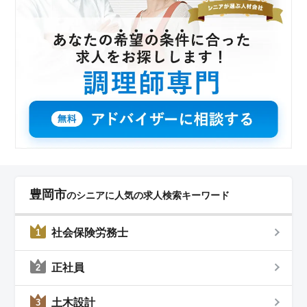
豊岡市
のシニアに人気の求人検索キーワード
社会保険労務士
1
正社員
2
土木設計
3