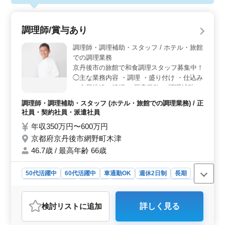
調理師/賞与あり
調理師・調理補助・スタッフ / ホテル・旅館
での調理業務
京丹後市の旅館で和食調理スタッフ募集中！
◯主な業務内容 ・調理 ・盛り付け ・仕込み
・食器洗浄、清掃 ・厨房業務 ・調理補助 マ
イカー通勤OK。毎日の通勤ストレスも少な
調理師・調理補助・スタッフ (ホテル・旅館での調理業務) / 正
く済みます。 ＊賞与あり ＊昇給制度あり ＊
社員・契約社員・派遣社員
車通勤OK ＊50歳以上活躍中 ＊60歳以上活
年収350万円〜600万円
躍中
京都府京丹後市網野町木津
46.7歳 / 最高年齢 66歳
50代活躍中
60代活躍中
車通勤OK
週休2日制
長期
残業なし・少なめ
女性歓迎
正社員
契約社員
派遣社員
調理師・調理補助・スタッフ
検討リスト
に追加
詳しく見る
おすすめポイント
＜給与と待遇＞ 高水準の給与が魅力で、賞与も年2回支