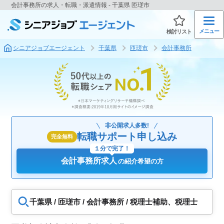
会計事務所の求人・転職・派遣情報 - 千葉県 匝瑳市
メニュー
検討リスト
シニアジョブエージェント
千葉県
匝瑳市
会計事務所
非公開求人多数!
転職サポート申し込み
完全無料
１分で完了！
会計事務所求人
の紹介希望の方
千葉県 / 匝瑳市 / 会計事務所 / 税理士補助、税理士