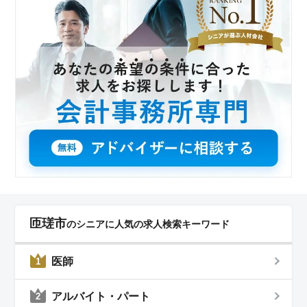
匝瑳市
のシニアに人気の求人検索キーワード
医師
1
アルバイト・パート
2