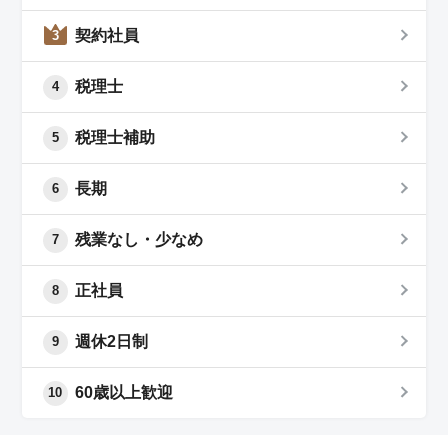
契約社員
3
税理士
4
税理士補助
5
長期
6
残業なし・少なめ
7
正社員
8
週休2日制
9
60歳以上歓迎
10