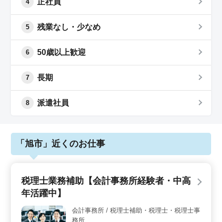
正社員
4
残業なし・少なめ
5
50歳以上歓迎
6
長期
7
派遣社員
8
「旭市」近くのお仕事
税理士業務補助【会計事務所経験者・中高
年活躍中】
会計事務所 / 税理士補助・税理士・税理士事
務所