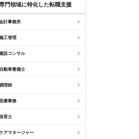
専門領域に特化した転職支援
会計事務所
施工管理
建設コンサル
自動車整備士
調理師
医療事務
保育士
ケアマネージャー