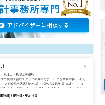
し》
 税理士補助・税理士・税理士事務所
所で税理士補助スタッフの募集です。 ◯主な業務内容 ・法人
 ・各種税務申告書類の作成 ・税務相談業務 等 会計ソフトは
使用します。 残業も少なめの働き方が可能です。 これまでのご
ャリアアップを目指しませんか？
務所) / 正社員・契約社員