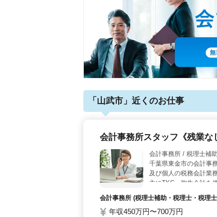
「山武市」近くのお仕事
会計事務所スタッフ《残業な
会計事務所 /
千葉県東金市の会計事務
及び個人の税務会計業務
主にTKC、弥生会計を
経験を更に活かしてキ
会計事務所 (税理士補助・税理士・税理士事
年収450万円〜700万円