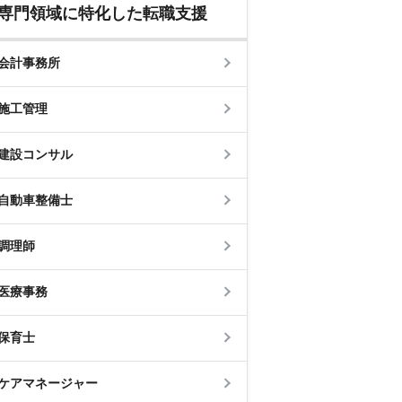
専門領域に特化した転職支援
会計事務所
施工管理
建設コンサル
自動車整備士
調理師
医療事務
保育士
ケアマネージャー