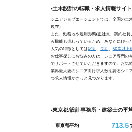
土木設計の転職・求人情報サイト
シニアジョブエージェントでは、全国の土木設
現在）。
また、勤務地や雇用形態(正社員、契約社員
み機能も備わっているため、あなたにぴっ
人気の特徴としては
駅近
、
長期
、
50歳以上
お仕事探しにお悩みの方は、シニア専門の
でサポートさせていただきますので、お気
業界最大級のシニア向け求人数を誇るシニ
つ求人情報がきっと見つかります。
東京都/設計事務所・建築士の平
713.5
東京都平均