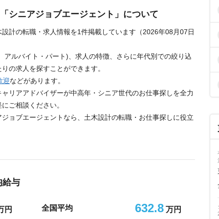
「シニアジョブエージェント」について
計の転職・求人情報を1件掲載しています（2026年08月07日
、アルバイト・パート)、求人の特徴、さらに年代別での絞り込
たりの求人を探すことができます。
歓迎
などがあります。
キャリアアドバイザーが中高年・シニア世代のお仕事探しを全力
軽にご相談ください。
アジョブエージェントなら、土木設計の転職・お仕事探しに役立
均給与
632.8
全国平均
万円
万円