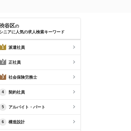
渋谷区
の
シニアに人気の求人検索キーワード
派遣社員
1
正社員
2
社会保険労務士
3
契約社員
4
アルバイト・パート
5
構造設計
6