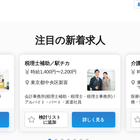
注目の新着求人
税理士補助／駅チカ
介
時給1,400円〜2,200円
時
東京都中央区新富
事
会計事務所(税理士補助・税理士・税理士事務所) /
医療
アルバイト・パート・派遣社員
務・
検討リスト
詳しく見る
に追加