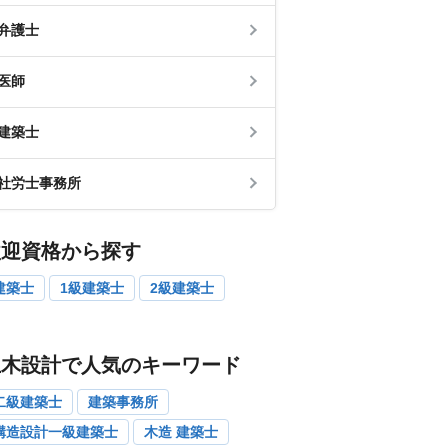
弁護士
医師
建築士
社労士事務所
歓迎資格から探す
建築士
1級建築士
2級建築士
土木設計で人気のキーワード
二級建築士
建築事務所
構造設計一級建築士
木造 建築士