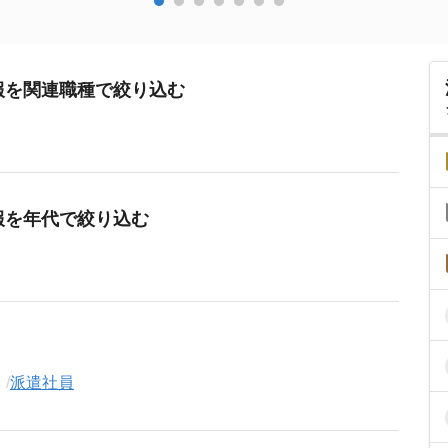
報を関連職種で絞り込む
報を年代で絞り込む
派遣社員