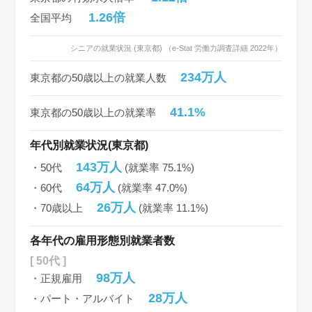
1.26倍
全国平均
シニアの就業状況 (東京都) （e-Stat 労働力調査詳細 2022年）
234万人
東京都の50歳以上の就業人数
41.1%
東京都の50歳以上の就業率
年代別就業状況(東京都)
143万人
・50代
(就業率 75.1%)
64万人
・60代
(就業率 47.0%)
26万人
・70歳以上
(就業率 11.1%)
各年代の雇用形態別就業者数
[ 50代 ]
98万人
・正規雇用
28万人
・パート・アルバイト