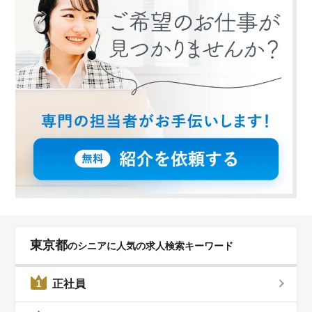
東京都
のシニアに人気の求人検索キーワード
正社員
1