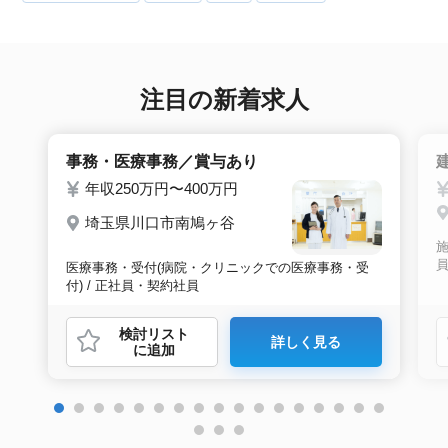
注目の新着求人
事務・医療事務／賞与あり
年収250万円〜400万円
埼玉県川口市南鳩ヶ谷
施
医療事務・受付(病院・クリニックでの医療事務・受
付) / 正社員・契約社員
検討リスト
詳しく見る
に追加