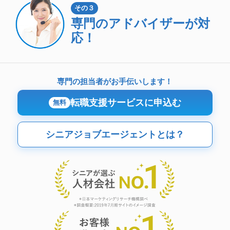
その３
専門のアドバイザーが対
応！
専門の担当者がお手伝いします！
転職支援サービスに申込む
無料
シニアジョブエージェントとは？