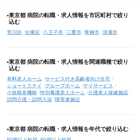
東京都 病院の転職・求人情報を市区町村で絞り
込む
荒川区
台東区
八王子市
三鷹市
青梅市
清瀬市
東京都 病院の転職・求人情報を関連職種で絞り
込む
有料老人ホーム
サービス付き高齢者向け住宅
ショートステイ
グループホーム
デイサービス
小規模多機能
特別養護老人ホーム
介護老人保健施設
訪問介護・訪問入浴
障害者施設
東京都 病院の転職・求人情報を年代で絞り込む
50歳以上歓迎
60歳以上歓迎