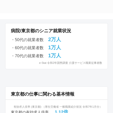
病院/東京都のシニア就業状況
2万人
・50代の就業者数
1万人
・60代の就業者数
1万人
・70代の就業者数
e-Stat 令和2年国勢調査 介護サービス職業従事者数
東京都の仕事に関わる基本情報
有効求人倍率 (東京都) （厚生労働省 一般職業紹介状況 令和7年1月分）
1.12倍
東京都の有効求人倍率