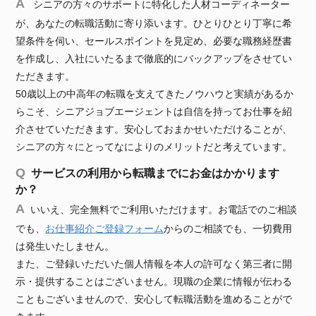
シニアの方々のサポートに特化した人材コーディネーター
が、あなたの転職活動に寄り添います。ひとりひとり丁寧に希
望条件を伺い、セールスポイントを見定め、必要な職務経歴書
を作成し、入社にいたるまで徹底的にバックアップをさせてい
ただきます。
50歳以上の中高年の転職を支えてきたノウハウと実績があるか
らこそ、シニアジョブエージェントは自信を持ってお仕事を紹
介させていただきます。安心しておまかせいただけることが、
シニアの方々にとってなによりのメリットだと考えています。
サービスの利用から転職までにお金はかかります
か？
いいえ、完全無料でご利用いただけます。お電話でのご相談
でも、
お仕事紹介ご登録フォーム
からのご相談でも、一切費用
は発生いたしません。
また、ご登録いただいた個人情報を本人の許可なく第三者に開
示・提供することはございません。現職の企業に情報が伝わる
こともございませんので、安心して転職活動を進めることがで