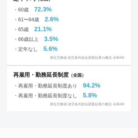
72.3%
・60歳
2.6%
・61〜64歳
21.1%
・65歳
3.5%
・66歳以上
5.6%
・定年なし
厚生労働省 就労条件総合調査結果の概況 令和4年
再雇用・勤務延長制度
（全国）
94.2%
・再雇用・勤務延長制度あり
5.8%
・再雇用・勤務延長制度なし
厚生労働省 就労条件総合調査結果の概況 令和4年