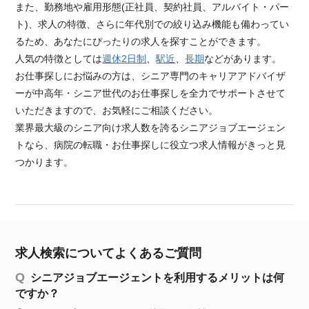
また、勤務地や雇用形態(正社員、契約社員、アルバイト・パー
ト)、求人の特徴、さらに年代別での絞り込み機能も備わってい
るため、あなたにぴったりの求人を探すことができます。
人気の特徴としては
週休2日制
、
駅近
、
長期
などがあります。
お仕事探しにお悩みの方は、シニア専門のキャリアアドバイザ
ーが中高年・シニア世代のお仕事探しを全力でサポートさせて
いただきますので、お気軽にご相談ください。
業界最大級のシニア向け求人数を誇るシニアジョブエージェン
トなら、病院の転職・お仕事探しに役立つ求人情報がきっと見
つかります。
求人検索についてよくあるご質問
シニアジョブエージェントを利用するメリットは何
ですか？