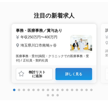
注目の新着求人
事務・医療事務／賞与あり
年収250万円〜400万円
埼玉県川口市南鳩ヶ谷
業
医療事務・受付(病院・クリニックでの医療事務・受
付) / 正社員・契約社員
検討リスト
詳しく見る
に追加