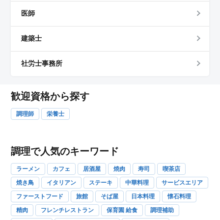
医師
建築士
社労士事務所
歓迎資格から探す
調理師
栄養士
調理で人気のキーワード
ラーメン
カフェ
居酒屋
焼肉
寿司
喫茶店
焼き鳥
イタリアン
ステーキ
中華料理
サービスエリア
ファーストフード
旅館
そば屋
日本料理
懐石料理
精肉
フレンチレストラン
保育園 給食
調理補助