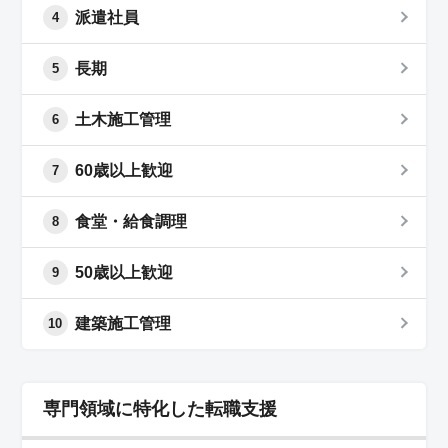
派遣社員
4
長期
5
土木施工管理
6
60歳以上歓迎
7
食堂・給食調理
8
50歳以上歓迎
9
建築施工管理
10
専門領域に特化した転職支援