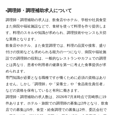
調理師・調理補助求人について
調理師・調理補助の求人は、飲食店やホテル、学校や社員食堂
また病院や福祉施設などで、食材を使って料理を作り提供しま
す。料理のスキルや知識が求められ、調理技術やセンスも大切
な業務となります。
飲食店やホテル、また食堂調理では、料理の品質や接客、盛り
付けの技術なども求められる能力の一つになり、病院や福祉施
設での調理師の役割は、一般的なレストランやカフェでの調理
とは異なり、患者や利用者の健康を第一に考えた食事提供が求
められます。
専門知識が必要となる職種ですが働くために必須の資格はあり
ません。しかし「調理師」や「栄養士」や「食品衛生責任者」
などの資格を保有していると有利に働きます。
調理師・調理補助の求人数は、2026年7月末時点で宮崎県に19
件あります。ホテル・旅館での調理師の募集は2件となり、飲食
店での募集は5件、食堂・給食調理での募集は2件、委託会社で