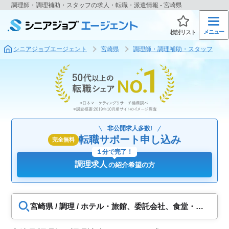
調理師・調理補助・スタッフの求人・転職・派遣情報 - 宮崎県
メニュー
検討リスト
シニアジョブエージェント
宮崎県
調理師・調理補助・スタッフ
非公開求人多数!
転職サポート申し込み
完全無料
１分で完了！
調理求人
の紹介希望の方
宮崎県 / 調理 / ホテル・旅館、委託会社、食堂・給
食調理、福祉施設・病院調理、飲食店、食品工場