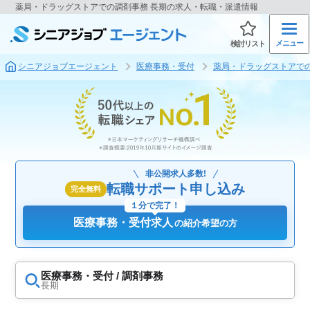
薬局・ドラッグストアでの調剤事務 長期の求人・転職・派遣情報
メニュー
検討リスト
シニアジョブエージェント
医療事務・受付
薬局・ドラッグストアで
非公開求人多数!
転職サポート申し込み
完全無料
１分で完了！
医療事務・受付求人
の紹介希望の方
医療事務・受付 / 調剤事務
長期