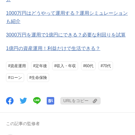
1000万円はどうやって運用する？運用シミュレーション
も紹介
3000万円を運用で1億円にできる？必要な利回りを試算
1億円の資産運用！利益だけで生活できる？
#資産運用
#定年後
#収入・年収
#60代
#70代
#ローン
#生命保険
URLをコピー
この記事の監修者