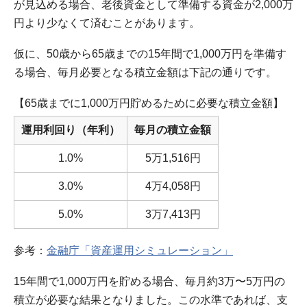
が見込める場合、老後資金として準備する資金が2,000万
円より少なくて済むことがあります。
仮に、50歳から65歳までの15年間で1,000万円を準備す
る場合、毎月必要となる積立金額は下記の通りです。
【65歳までに1,000万円貯めるために必要な積立金額】
運用利回り（年利）
毎月の積立金額
1.0%
5万1,516円
3.0%
4万4,058円
5.0%
3万7,413円
参考：
金融庁「資産運用シミュレーション」
15年間で1,000万円を貯める場合、毎月約3万〜5万円の
積立が必要な結果となりました。この水準であれば、支