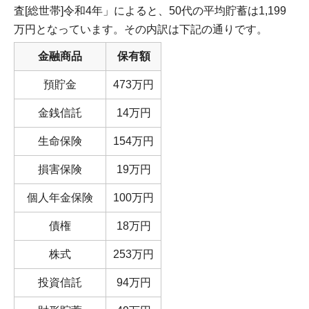
査[総世帯]令和4年」によると、50代の平均貯蓄は1,199
万円となっています。その内訳は下記の通りです。
金融商品
保有額
預貯金
473万円
金銭信託
14万円
生命保険
154万円
損害保険
19万円
個人年金保険
100万円
債権
18万円
株式
253万円
投資信託
94万円