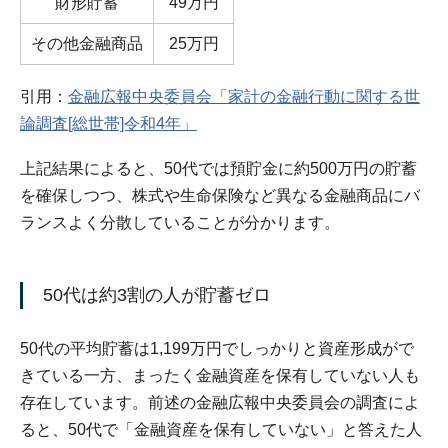
財形貯蓄
49万円
その他金融商品
25万円
引用：
金融広報中央委員会「家計の金融行動に関する世
論調査[総世帯]令和4年」
上記結果によると、50代では預貯金に約500万円の貯蓄
を確保しつつ、株式や生命保険など異なる金融商品にバ
ランスよく分散していることが分かります。
50代は約3割の人が貯蓄ゼロ
50代の平均貯蓄は1,199万円でしっかりと資産形成がで
きている一方、まったく金融資産を保有していない人も
存在しています。前述の金融広報中央委員会の調査によ
ると、50代で「金融資産を保有していない」と答えた人