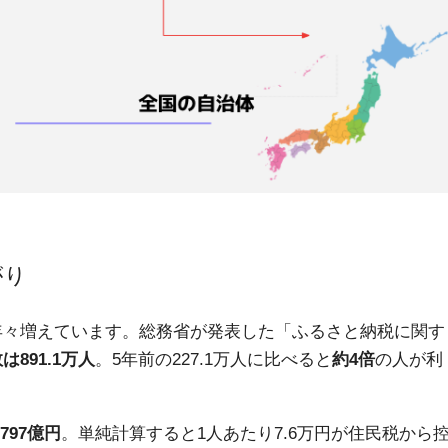
がり
、年々増えています。総務省が発表した「ふるさと納税に関す
は891.1万人
。5年前の227.1万人に比べると
約4倍
の人が利
797億円
。単純計算すると1人あたり7.6万円が住民税から