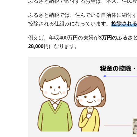
ふるさと納税で寄付するお金は、本来、住民
ふるさと納税では、住んでいる自治体に納付
控除される仕組みになっています。
控除される
例えば、年収400万円の夫婦が
3万円のふるさと
28,000円
になります。