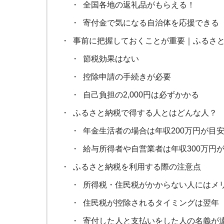
全国各地の返礼品がもらえる！
寄付金で気になる自治体を応援できる
事前に把握しておくことが重要｜ふるさ
節税効果はない
控除申請の手続きが必要
自己負担の2,000円は必ずかかる
ふるさと納税で得する人とはどんな人？
年金生活者の場合は年収200万円が目
給与所得者や自営業者は年収300万円
ふるさと納税を利用する際の注意点
所得税・住民税がかからない人にはメ
住民税が控除されるタイミングは翌年
寄付した人と支払いをした人の名義が