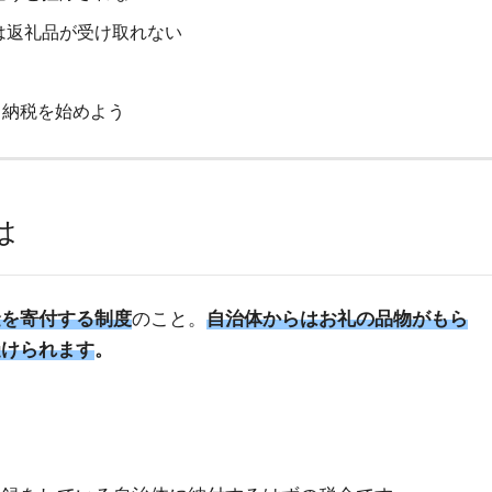
は返礼品が受け取れない
と納税を始めよう
は
金を寄付する制度
のこと。
自治体からはお礼の品物がもら
受けられます
。