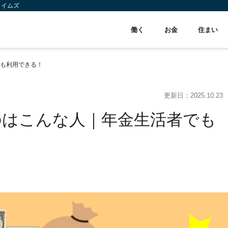
タイムズ
働く
お金
住まい
も利用できる！
更新日：
2025.10.23
のはこんな人｜年金生活者でも
】