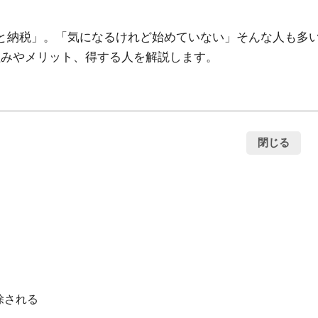
と納税」。「気になるけれど始めていない」そんな人も多
組みやメリット、得する人を解説します。
閉じる
除される