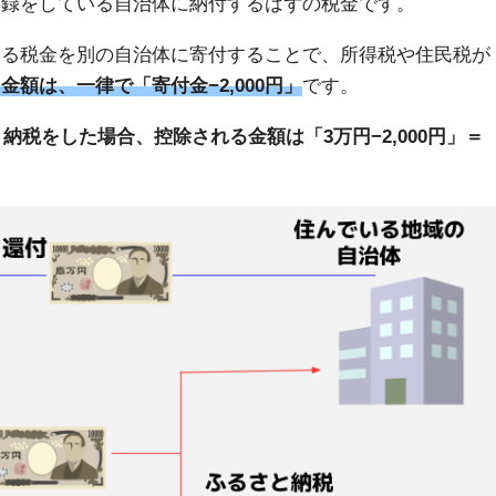
登録をしている自治体に納付するはずの税金です。
する税金を別の自治体に寄付することで、所得税や住民税が
金額は、一律で「寄付金−2,000円」
です。
納税をした場合、控除される金額は「3万円−2,000円」＝