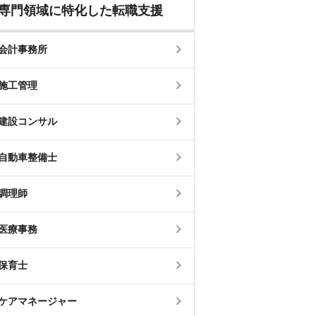
専門領域に特化した転職支援
会計事務所
施工管理
建設コンサル
自動車整備士
調理師
医療事務
保育士
ケアマネージャー