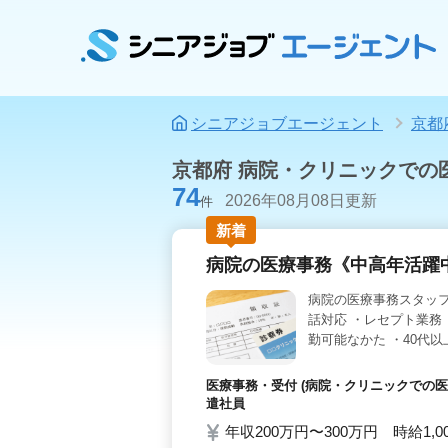
シニアジョブエージェント
京都
京都府 病院・クリニックでの
74
2026年08月08日更新
件
新着
病院の医療事務《中高年活躍
病院の医療事務スタッフ
話対応 ・レセプト業務 
勤可能なかた ・40代以
医療事務・受付 (病院・クリニックでの医
遣社員
年収200万円〜300万円 時給1,0