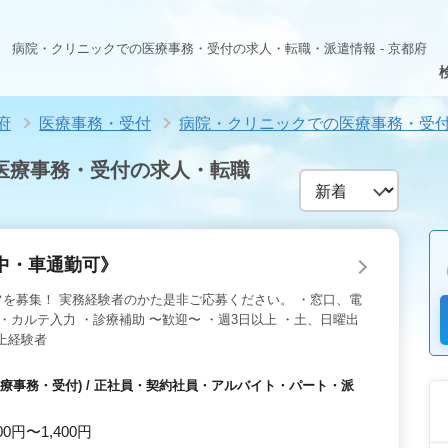
病院・クリニックでの医療事務・受付の求人・転職・派遣情報 - 京都府
府
医療事務・受付
病院・クリニックでの医療事務・受
医療事務・受付の求人・転職
中・車通勤可》
を募集！ 実務経験者のかた是非ご応募ください。 ・窓口、電
・カルテ入力 ・診療補助 〜歓迎〜 ・週3日以上 ・土、日曜出
上経験者
療事務・受付) / 正社員・契約社員・アルバイト・パート・派
00円〜1,400円