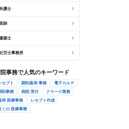
弁護士
医師
建築士
社労士事務所
病院事務で人気のキーワード
レセプト
調剤薬局 事務
電子カルテ
調剤事務
病院 受付
クラーク業務
薬局 医療事務
レセプト作成
近くの 医療事務