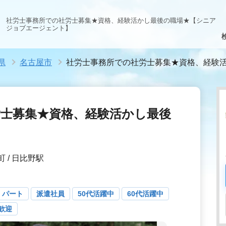
社労士事務所での社労士募集★資格、経験活かし最後の職場★【シニア
ジョブエージェント】
県
名古屋市
社労士事務所での社労士募集★資格、経験
労士募集★資格、経験活かし最後
 / 日比野駅
・パート
派遣社員
50代活躍中
60代活躍中
歓迎