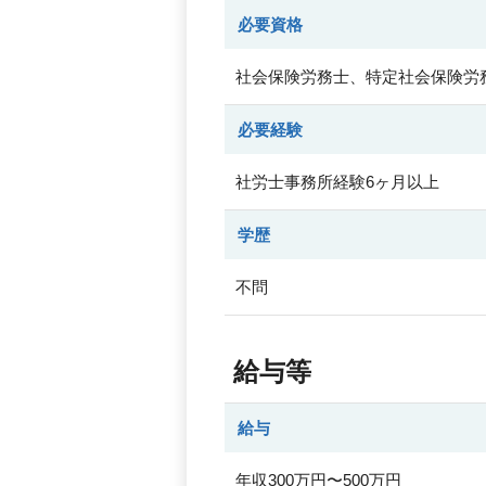
必要資格
社会保険労務士、特定社会保険労
必要経験
社労士事務所経験6ヶ月以上
学歴
不問
給与等
給与
年収300万円〜500万円