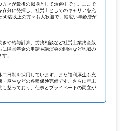
つ方々が最後の職場として活躍中です。ここで
を存分に発揮し、社労士としてのキャリアを充
た50歳以上の方々も大歓迎で、幅広い年齢層が
続きや給与計算、労務相談など社労士業務全般
らに障害年金の申請や講演会の開催など地域の
ます。
休二日制を採用しています。また福利厚生も充
康・厚生などの各種保険完備です。さらに年末
度も整っており、仕事とプライベートの両立が