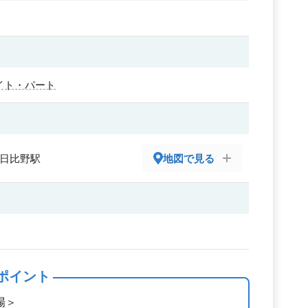
イト・パート
 日比野駅
地図で見る
ポイント
場＞