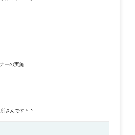
ナーの実施
務所さんです＾＾