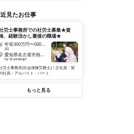
最近見たお仕事
社労士事務所での社労士募集★資
格、経験活かし最後の職場★
年収300万円〜500万
円
愛知県名古屋市熱田
区千代田町
社労士事務所(社会保険労務士) / 正社員・契
約社員・アルバイト・パート
もっと見る