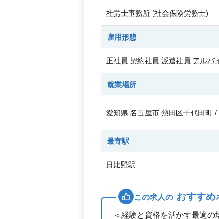
社労士事務所
(
社会保険労務士
)
雇用形態
正社員
契約社員
派遣社員
アルバ
就業場所
愛知県
名古屋市
熱田区千代田町 /
最寄駅
日比野駅
おすすめ
この求人の
＜経験と資格を活かす最適の