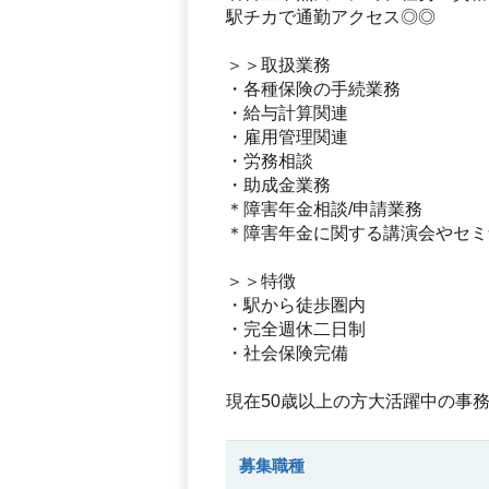
駅チカで通勤アクセス◎◎
＞＞取扱業務
・各種保険の手続業務
・給与計算関連
・雇用管理関連
・労務相談
・助成金業務
＊障害年金相談/申請業務
＊障害年金に関する講演会やセミ
＞＞特徴
・駅から徒歩圏内
・完全週休二日制
・社会保険完備
現在50歳以上の方大活躍中の事
募集職種