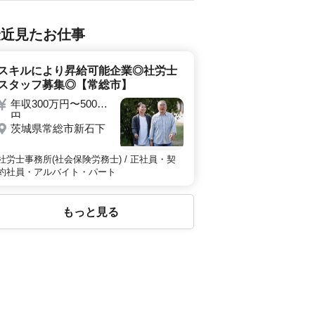
最近見たお仕事
スキルにより昇給可能企業◎社労士
スタッフ募集◎【常総市】
年収300万円〜500万
円
茨城県常総市新石下
社労士事務所(社会保険労務士) / 正社員・契
約社員・アルバイト・パート
もっと見る