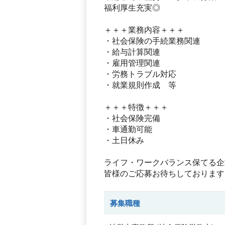
福利厚生充実◎
＋＋＋業務内容＋＋＋
・社会保険の手続業務関連
・給与計算関連
・雇用管理関連
・労務トラブル対応
・就業規則作成 等
＋＋＋特徴＋＋＋
・社会保険完備
・車通勤可能
・土日休み
ライフ・ワークバランス保てる企
皆様のご応募お待ちしております
募集職種