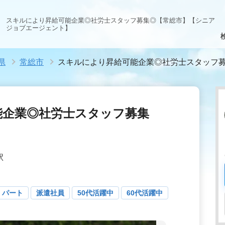
スキルにより昇給可能企業◎社労士スタッフ募集◎【常総市】【シニア
ジョブエージェント】
県
常総市
スキルにより昇給可能企業◎社労士スタッフ
能企業◎社労士スタッフ募集
駅
・パート
派遣社員
50代活躍中
60代活躍中