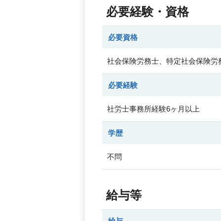
必要経験・資格
必要資格
社会保険労務士、特定社会保険労
必要経験
社労士事務所経験6ヶ月以上
学歴
不問
給与等
給与