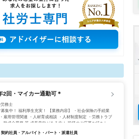
年2回・マイカー通勤可＊
社会保険労務士
募集中！ 福利厚生充実！ 【業務内容】 ・社会保険の手続業
 ・雇用管理関連 ・人材育成相談 ・人材制度制定 ・労務トラブ
 ・助成金業務 等 成長意欲がある方！ 皆様のご応募お待ちして
社員・契約社員・アルバイト・パート・派遣社員