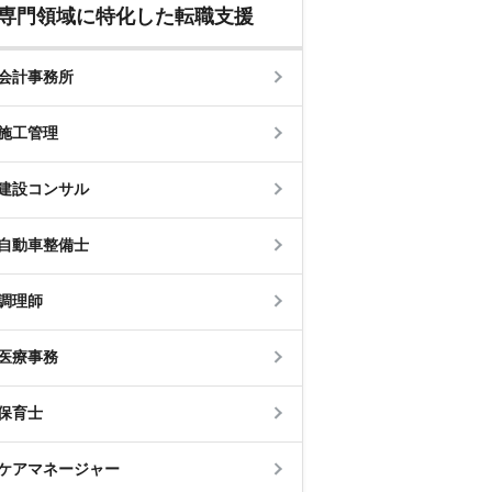
専門領域に特化した転職支援
会計事務所
施工管理
建設コンサル
自動車整備士
調理師
医療事務
保育士
ケアマネージャー