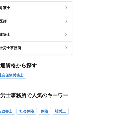
弁護士
医師
建築士
社労士事務所
歓迎資格から探す
社会保険労務士
社労士事務所で人気のキーワー
ド
行政書士
社会保険
保険
社労士