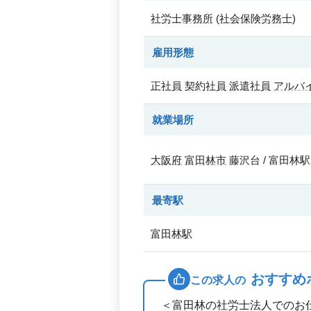
社労士事務所
(
社会保険労務士
)
雇用形態
正社員
契約社員
派遣社員
アルバ
就業場所
大阪府
富田林市
藤沢台 / 富田林駅
最寄駅
富田林駅
おすすめ
この求人の
＜富田林の社労士法人でのお