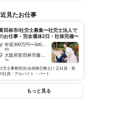
最近見たお仕事
富田林市/社労士募集〜社労士法人で
のお仕事・完全週休2日・社保完備〜
年収300万円〜500万
円
大阪府富田林市藤沢
台
社労士事務所(社会保険労務士) / 正社員・契
約社員・アルバイト・パート
もっと見る