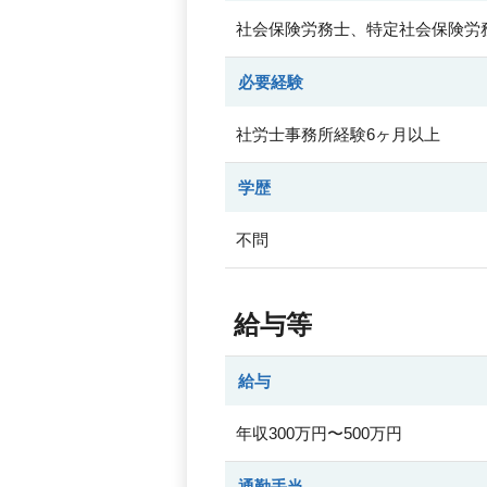
社会保険労務士、特定社会保険労
必要経験
社労士事務所経験6ヶ月以上
学歴
不問
給与等
給与
年収300万円〜500万円
通勤手当