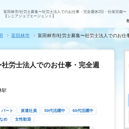
富田林市/社労士募集〜社労士法人でのお仕事・完全週休2日・社保完備〜
【シニアジョブエージェント】
府
富田林市
富田林市/社労士募集〜社労士法人でのお仕
〜社労士法人でのお仕事・完全週
林駅
・パート
派遣社員
50代活躍中
60代活躍中
なめ
女性歓迎