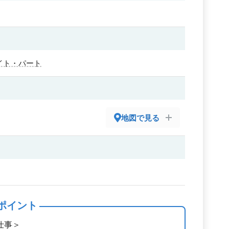
イト・パート
地図で見る
ポイント
仕事＞