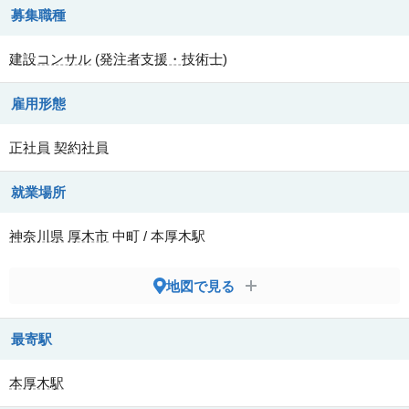
募集職種
建設コンサル
(
発注者支援・技術士
)
雇用形態
正社員
契約社員
就業場所
神奈川県
厚木市
中町 / 本厚木駅
地図で見る
最寄駅
本厚木駅