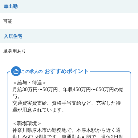
車出勤
可能
入居住宅
単身用あり
おすすめポイント
この求人の
＜給与・待遇＞
月給30万円〜50万円、年収450万円〜650万円の給
与。
交通費実費支給、資格手当支給など、充実した待
遇が用意されています。
＜職場環境＞
神奈川県厚木市の勤務地で、本厚木駅から近く通
勤しやすい環境です。車通勤も可能で、週休2日制