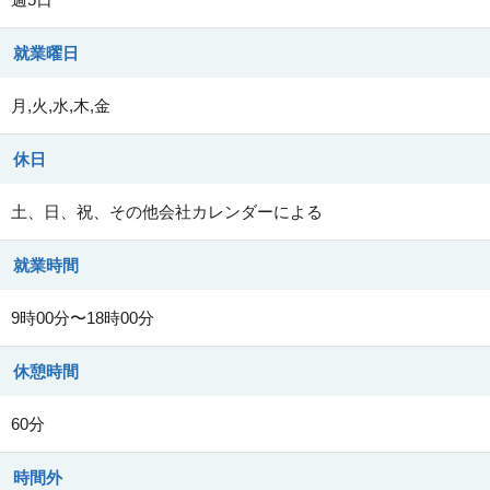
就業曜日
月,火,水,木,金
休日
土、日、祝、その他会社カレンダーによる
就業時間
9時00分〜18時00分
休憩時間
60分
時間外