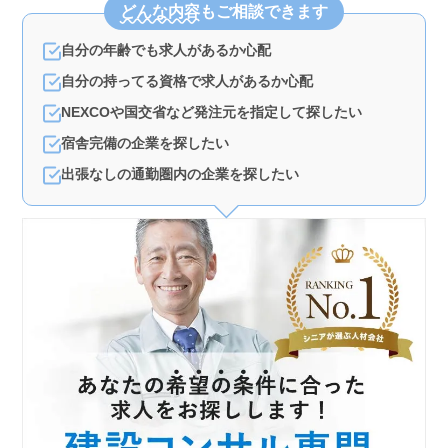
どんな内容
もご相談できます
自分の年齢でも求人があるか心配
自分の持ってる資格で求人があるか心配
NEXCOや国交省など発注元を指定して探したい
宿舎完備の企業を探したい
出張なしの通勤圏内の企業を探したい