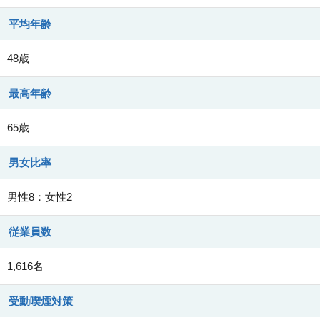
平均年齢
48歳
最高年齢
65歳
男女比率
男性8：女性2
従業員数
1,616名
受動喫煙対策