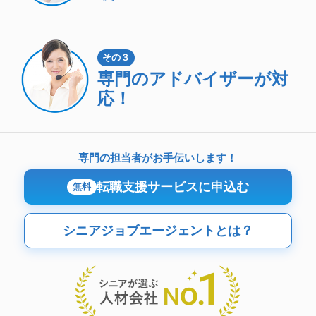
その３
専門のアドバイザーが対
応！
専門の担当者がお手伝いします！
転職支援サービスに申込む
無料
シニアジョブエージェントとは？