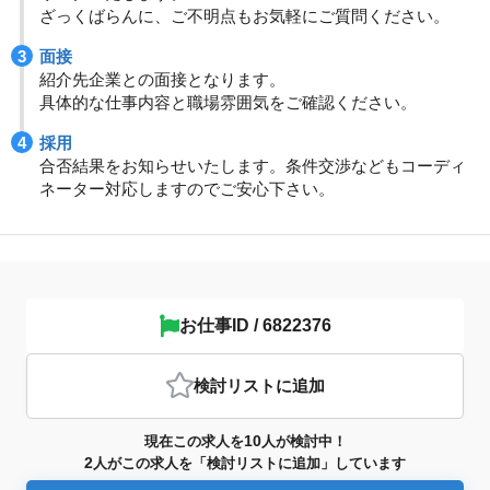
ざっくばらんに、ご不明点もお気軽にご質問ください。
面接
紹介先企業との面接となります。
具体的な仕事内容と職場雰囲気をご確認ください。
採用
合否結果をお知らせいたします。条件交渉などもコーディ
ネーター対応しますのでご安心下さい。
お仕事ID / 6822376
検討リスト
に追加
10
現在この求人を
人が検討中！
2
人がこの求人を「検討リストに追加」しています