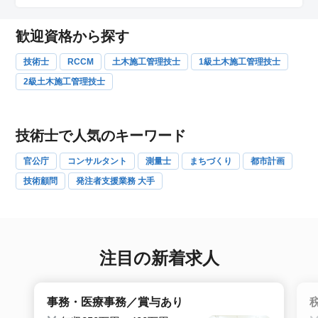
歓迎資格から探す
技術士
RCCM
土木施工管理技士
1級土木施工管理技士
2級土木施工管理技士
技術士で人気のキーワード
官公庁
コンサルタント
測量士
まちづくり
都市計画
技術顧問
発注者支援業務 大手
注目の新着求人
事務・医療事務／賞与あり