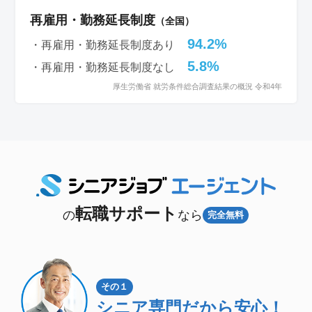
再雇用・勤務延長制度
（全国）
94.2%
・再雇用・勤務延長制度あり
5.8%
・再雇用・勤務延長制度なし
厚生労働省 就労条件総合調査結果の概況 令和4年
転職サポート
の
なら
完全無料
その１
シニア専門
だから安心！