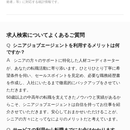
術者」等）に対応する統計情報です。
求人検索についてよくあるご質問
シニアジョブエージェントを利用するメリットは何
ですか？
シニアの方々のサポートに特化した人材コーディネーター
が、あなたの転職活動に寄り添います。ひとりひとり丁寧に希
望条件を伺い、セールスポイントを見定め、必要な職務経歴書
を作成し、入社にいたるまで徹底的にバックアップをさせてい
ただきます。
50歳以上の中高年の転職を支えてきたノウハウと実績があるか
らこそ、シニアジョブエージェントは自信を持ってお仕事を紹
介させていただきます。安心しておまかせいただけることが、
シニアの方々にとってなによりのメリットだと考えています。
サービスの利用から転職までにお金はかかります