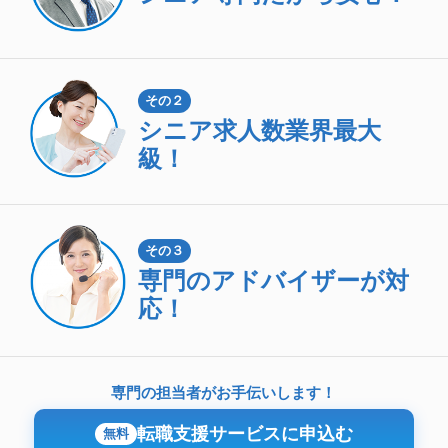
その２
シニア求人数
業界最大
級！
その３
専門のアドバイザーが対
応！
専門の担当者がお手伝いします！
転職支援サービスに申込む
無料