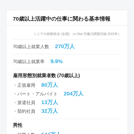
70歳以上活躍中の仕事に関わる基本情報
シニアの就業状況 (全国) （e-Stat 労働力調査詳細 2022年）
270万人
70歳以上就業人数
9.9%
70歳以上就業率
雇用形態別就業者数 (70歳以上)
80万人
・正規雇用
204万人
・パート・アルバイト
13万人
・派遣社員
32万人
・契約社員
男性