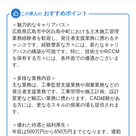
おすすめポイント
この求人の
＜魅力的なキャリアパス＞
広島県広島市中区白島中町における土木施工管理
業務経験者を歓迎し、発注者支援業務に携わるチ
ャンスです。経験豊富な方々には、新たなキャリ
アパスの構築が可能です。特に、技術士やRCCM
を保有する方々には、条件面での優遇がございま
す。
＜多様な業務内容＞
主な業務は、工事監督支援業務や測量業務などの
発注者支援業務です。工事管理や施工計画、設計
変更など幅広い業務に携わります。CAD経験があ
る方には、更なるスキルの発展の場も提供されま
す。
＜優れた待遇と福利厚生＞
年収は500万円から650万円までとなります。通勤