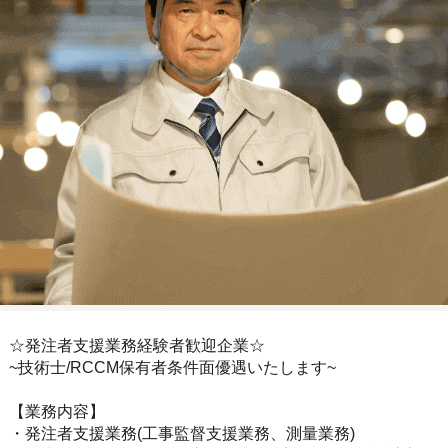
☆発注者支援業務経験者歓迎企業☆
~技術士/RCCM保有者条件面優遇いたします~
【業務内容】
・発注者支援業務(工事監督支援業務、測量業務)