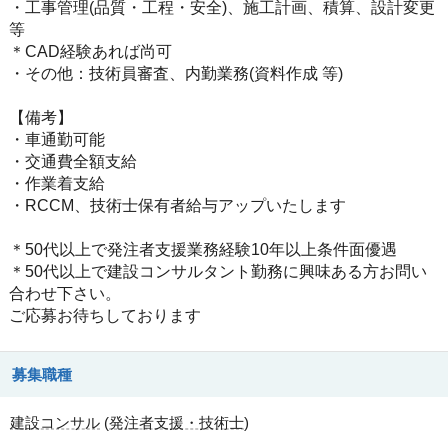
・工事管理(品質・工程・安全)、施工計画、積算、設計変更
等
＊CAD経験あれば尚可
・その他：技術員審査、内勤業務(資料作成 等)
【備考】
・車通勤可能
・交通費全額支給
・作業着支給
・RCCM、技術士保有者給与アップいたします
＊50代以上で発注者支援業務経験10年以上条件面優遇
＊50代以上で建設コンサルタント勤務に興味ある方お問い
合わせ下さい。
ご応募お待ちしております
募集職種
建設コンサル
(
発注者支援・技術士
)