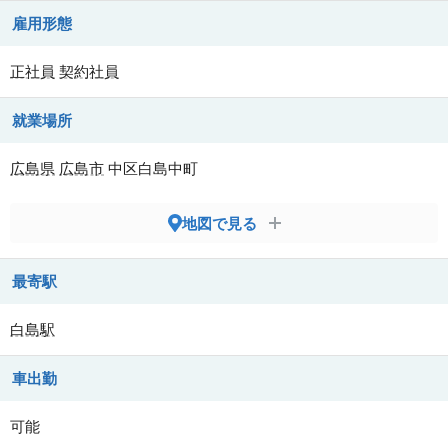
雇用形態
正社員
契約社員
就業場所
広島県
広島市
中区白島中町
地図で見る
最寄駅
白島駅
車出勤
可能