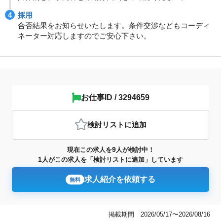
採用
合否結果をお知らせいたします。条件交渉などもコーディ
ネーター対応しますのでご安心下さい。
お仕事ID / 3294659
検討リスト
に追加
9
現在この求人を
人が検討中！
1
人がこの求人を「検討リストに追加」しています
求人紹介を依頼する
無料
掲載期間 2026/05/17〜2026/08/16