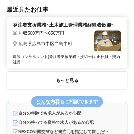
最近見たお仕事
発注者支援業務~土木施工管理業務経験者歓迎~
年収500万円〜650万円
広島県広島市中区白島中町
建設コンサルタント(発注者支援業務・技術士) / 正社員・契約
社員
もっと見る
どんな内容
もご相談できます
自分の年齢でも求人があるか心配
自分の持ってる資格で求人があるか心配
NEXCOや国交省など発注元を指定して探したい