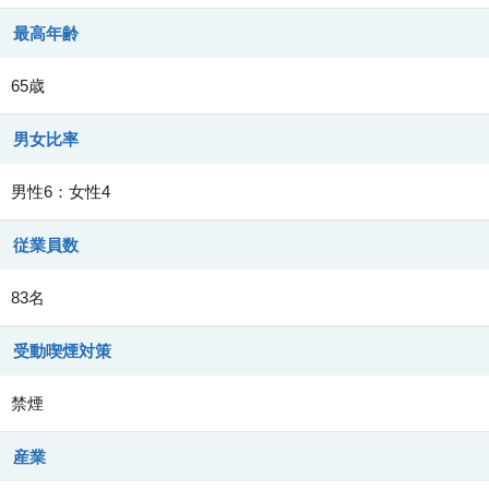
最高年齢
65歳
男女比率
男性6：女性4
従業員数
83名
受動喫煙対策
禁煙
産業