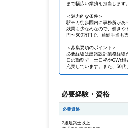
まで幅広い業務を担当します
＜魅力的な条件＞
駅チカ徒歩圏内に事務所があ
残業も少なめなので、働きやす
円〜600万円で、通勤手当も
＜募集要項のポイント＞
必要経験は建築設計業務経験が
日の勤務で、土日祝やGW休
充実しています。また、50代
必要経験・資格
必要資格
2級建築士以上