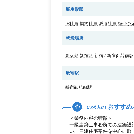
雇用形態
正社員
契約社員
派遣社員
紹介予
就業場所
東京都
新宿区
新宿 / 新宿御苑前駅
最寄駅
新宿御苑前駅
おすすめ
この求人の
＜業務内容の特徴＞
一級建築士事務所での建築設
い、戸建住宅案件を中心に取