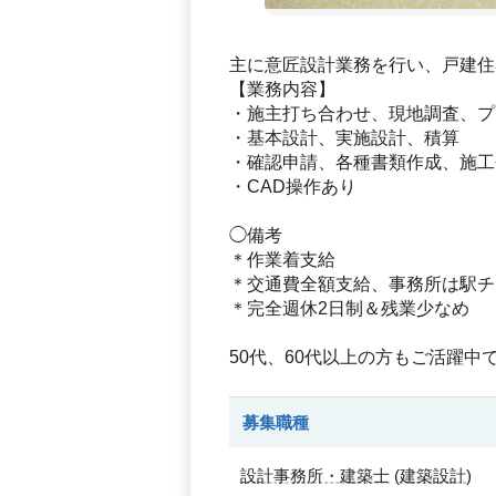
主に意匠設計業務を行い、戸建住
【業務内容】
・施主打ち合わせ、現地調査、プ
・基本設計、実施設計、積算
・確認申請、各種書類作成、施工
・CAD操作あり
◯備考
＊作業着支給
＊交通費全額支給、事務所は駅チ
＊完全週休2日制＆残業少なめ
50代、60代以上の方もご活躍
募集職種
設計事務所・建築士
(
建築設計
)