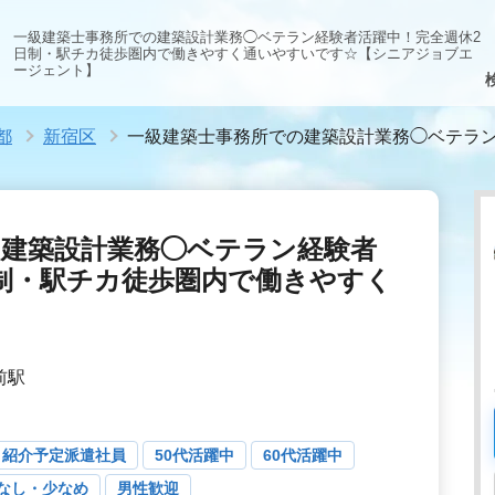
一級建築士事務所での建築設計業務◯ベテラン経験者活躍中！完全週休2
日制・駅チカ徒歩圏内で働きやすく通いやすいです☆【シニアジョブエ
ージェント】
都
新宿区
一級建築士事務所での建築設計業務◯ベテラ
の建築設計業務◯ベテラン経験者
制・駅チカ徒歩圏内で働きやすく
前駅
紹介予定派遣社員
50代活躍中
60代活躍中
なし・少なめ
男性歓迎