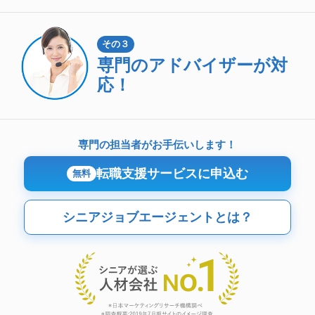
その３
専門のアドバイザーが対
応！
専門の担当者がお手伝いします！
転職支援サービスに申込む
無料
シニアジョブエージェントとは？