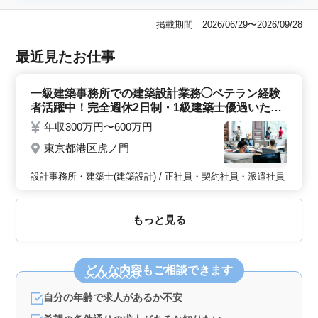
掲載期間 2026/06/29〜2026/09/28
最近見たお仕事
一級建築事務所での建築設計業務◯ベテラン経験
者活躍中！完全週休2日制・1級建築士優遇いたし
ます◯
年収300万円〜600万円
東京都港区虎ノ門
設計事務所・建築士(建築設計) / 正社員・契約社員・派遣社員
もっと見る
どんな内容
もご相談できます
自分の年齢で求人があるか不安