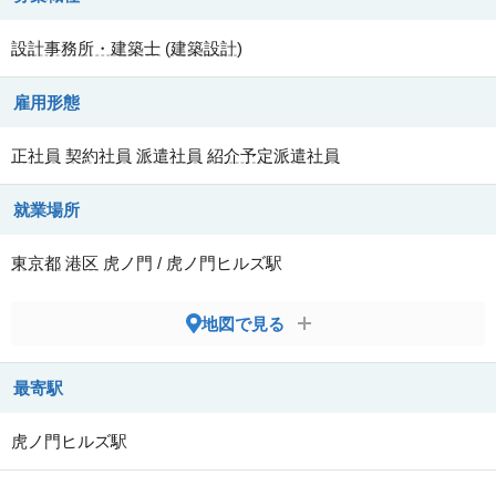
設計事務所・建築士
(
建築設計
)
雇用形態
正社員
契約社員
派遣社員
紹介予定派遣社員
就業場所
東京都
港区
虎ノ門 / 虎ノ門ヒルズ駅
地図で見る
最寄駅
虎ノ門ヒルズ駅