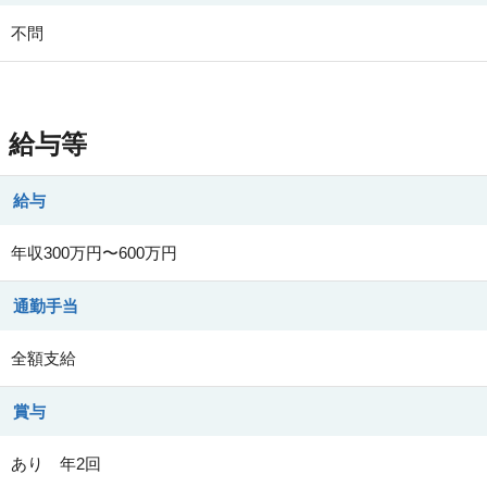
不問
給与等
給与
年収300万円〜600万円
通勤手当
全額支給
賞与
あり 年2回