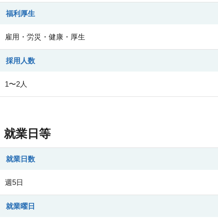
福利厚生
雇用・労災・健康・厚生
採用人数
1〜2人
就業日等
就業日数
週5日
就業曜日