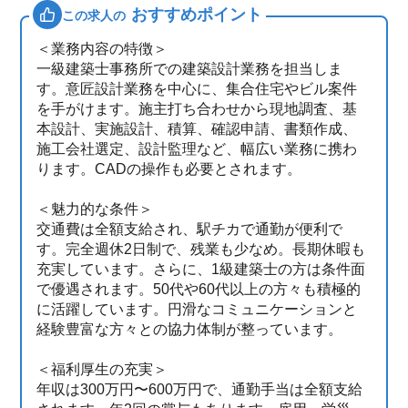
おすすめポイント
この求人の
＜業務内容の特徴＞
一級建築士事務所での建築設計業務を担当しま
す。意匠設計業務を中心に、集合住宅やビル案件
を手がけます。施主打ち合わせから現地調査、基
本設計、実施設計、積算、確認申請、書類作成、
施工会社選定、設計監理など、幅広い業務に携わ
ります。CADの操作も必要とされます。
＜魅力的な条件＞
交通費は全額支給され、駅チカで通勤が便利で
す。完全週休2日制で、残業も少なめ。長期休暇も
充実しています。さらに、1級建築士の方は条件面
で優遇されます。50代や60代以上の方々も積極的
に活躍しています。円滑なコミュニケーションと
経験豊富な方々との協力体制が整っています。
＜福利厚生の充実＞
年収は300万円〜600万円で、通勤手当は全額支給