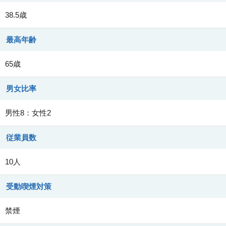
38.5歳
最高年齢
65歳
男女比率
男性8：女性2
従業員数
10人
受動喫煙対策
禁煙