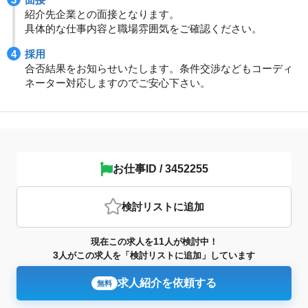
紹介先企業との面接となります。
具体的な仕事内容と職場雰囲気をご確認ください。
採用
合否結果をお知らせいたします。条件交渉などもコーディ
ネーター対応しますのでご安心下さい。
お仕事ID / 3452255
検討リスト
に追加
11
現在この求人を
人が検討中！
3
人がこの求人を「検討リストに追加」しています
求人紹介を依頼する
無料