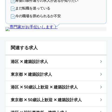
希望の条件通りの求人があるか知りたい
まだ転職を迷っている
今の職場を辞められるか不安
関連する求人
港区 ✕ 建築設計求人
東京都 ✕ 建築設計求人
港区 ✕ 50歳以上歓迎 ✕ 建築設計求人
東京都 ✕ 50歳以上歓迎 ✕ 建築設計求人