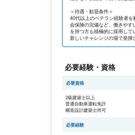
＜待遇・歓迎条件＞
40代以上のベテラン経験者
会保険の完備など、働きやす
を持つ方も積極的に採用して
新しいチャレンジの場で発揮
必要経験・資格
必要資格
2級建築士以上
普通自動車運転免許
構造設計建築士尚可
必要経験