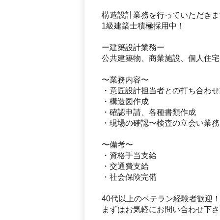
構造設計業務を行っていただきま
1級建築士積極採用中！
ー建築設計業務ー
公共建築物、商業施設、個人住宅
〜業務内容〜
・意匠設計担当者との打ち合わせ
・構造図作成
・確認申請、各種書類作成
・現場の確認〜検査の立会い業務
〜備考〜
・資格手当支給
・交通費支給
・社会保険完備
40代以上のベテラン経験者歓迎
まずはお気軽にお問い合わせ下さ