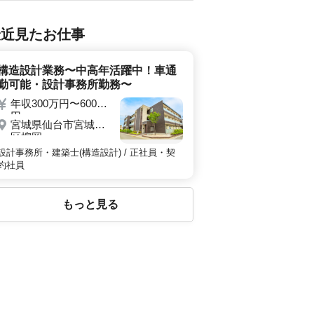
最近見たお仕事
構造設計業務〜中高年活躍中！車通
勤可能・設計事務所勤務〜
年収300万円〜600万
円
宮城県仙台市宮城野
区榴岡
設計事務所・建築士(構造設計) / 正社員・契
約社員
もっと見る