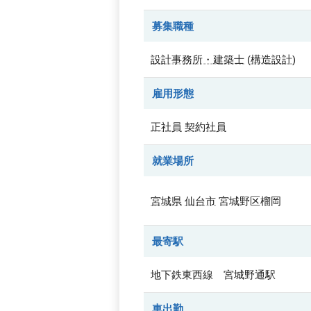
募集職種
設計事務所・建築士
(
構造設計
)
雇用形態
正社員
契約社員
就業場所
宮城県
仙台市
宮城野区榴岡
最寄駅
地下鉄東西線 宮城野通駅
車出勤