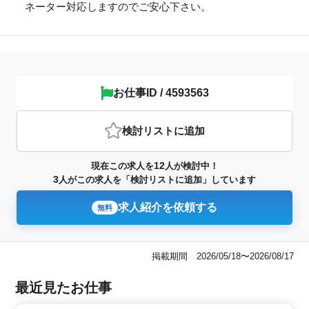
ネーター対応しますのでご安心下さい。
お仕事ID / 4593563
検討リスト
に追加
12
現在この求人を
人が検討中！
3
人がこの求人を「検討リストに追加」しています
求人紹介を依頼する
無料
掲載期間 2026/05/18〜2026/08/17
最近見たお仕事