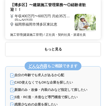
【博多区】〜建築施工管理業務〜◎経験者歓
迎！！
年収400万円〜600万円 月給35万
円〜50万円
福岡県福岡市博多区東比恵
施工管理(建築施工管理) / 正社員・契約社員・派遣社員
もっと見る
どんな内容
もご相談できます
自分の年齢でも求人があるか心配
CAD使えなくでもOKな企業を探したい
新築のみ・改修・内装のみなど指定して探したい
S造・RC造・木造など専門構造で探したい
残業少なめの企業を探したい