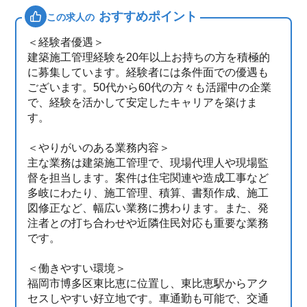
おすすめポイント
この求人の
＜経験者優遇＞
建築施工管理経験を20年以上お持ちの方を積極的
に募集しています。経験者には条件面での優遇も
ございます。50代から60代の方々も活躍中の企業
で、経験を活かして安定したキャリアを築けま
す。
＜やりがいのある業務内容＞
主な業務は建築施工管理で、現場代理人や現場監
督を担当します。案件は住宅関連や造成工事など
多岐にわたり、施工管理、積算、書類作成、施工
図修正など、幅広い業務に携わります。また、発
注者との打ち合わせや近隣住民対応も重要な業務
です。
＜働きやすい環境＞
福岡市博多区東比恵に位置し、東比恵駅からアク
セスしやすい好立地です。車通勤も可能で、交通