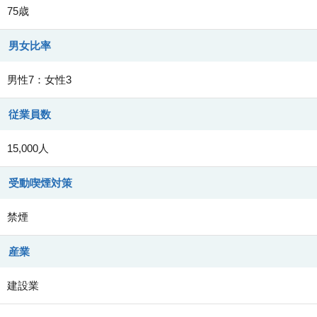
75歳
男女比率
男性7：女性3
従業員数
15,000人
受動喫煙対策
禁煙
産業
建設業