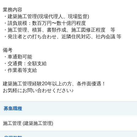
業務内容
・建築施工管理(現場代理人、現場監督)
・請負規模：数百万円〜数十億円程度
・施工管理、積算、書類作成、施工図修正程度 等
・発注者との打ち合わせ、近隣住民対応、社内会議 等
備考
・車通勤可能
・交通費：全額支給
・作業着等支給
建築施工管理経験20年以上の方、条件面優遇！
お気軽にお問い合わせください♪
募集職種
施工管理
(
建築施工管理
)