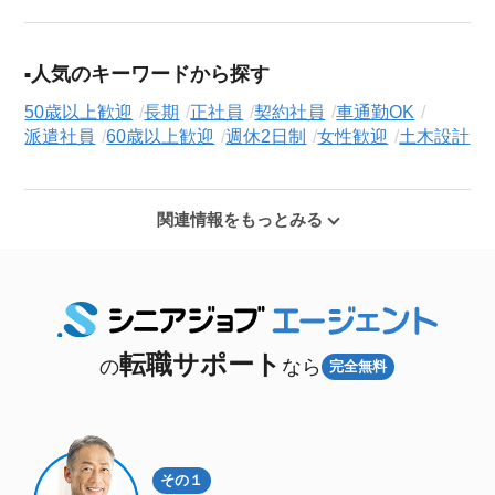
人気のキーワードから探す
50歳以上歓迎
長期
正社員
契約社員
車通勤OK
派遣社員
60歳以上歓迎
週休2日制
女性歓迎
土木設計
関連情報をもっとみる
転職サポート
の
なら
完全無料
その１