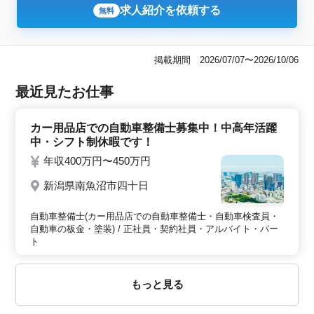
求人紹介を依頼する
無料
掲載期間 2026/07/07〜2026/10/06
最近見たお仕事
カー用品店での自動車整備士募集中！中高年活躍
中・シフト制休暇です！
年収400万円〜450万円
新潟県南魚沼市四十日
自動車整備士(カー用品店での自動車整備士・自動車検査員・
自動車の板金・塗装) / 正社員・契約社員・アルバイト・パー
ト
もっと見る