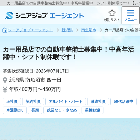
カー用品店での自動車整備士募集中！中高年活躍中・シフト制休暇です！【シ
メニュー
検討リスト
シニアジョブエージェント
新潟県
南魚沼市
カー用品店での自動
カー用品店での自動車整備士募集中！中高年活
躍中・シフト制休暇です！
募集状況確認日:
2026年07月17日
新潟県
南魚沼市
四十日
年収400万円〜450万円
正社員
契約社員
アルバイト・パート
派遣社員
50代活躍中
車通勤OK
長期
残業なし・少なめ
男性歓迎