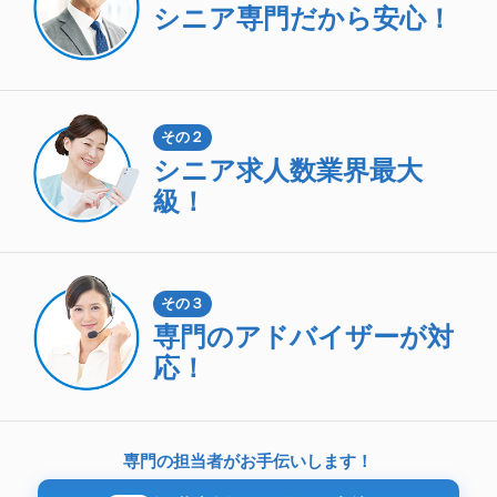
シニア専門
だから安心！
その２
シニア求人数
業界最大
級！
その３
専門のアドバイザーが対
応！
専門の担当者がお手伝いします！