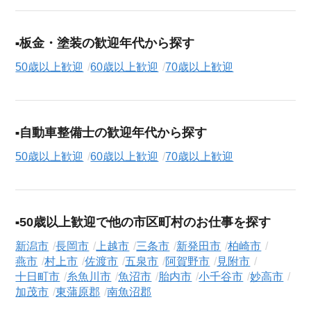
板金・塗装の歓迎年代から探す
50歳以上歓迎
60歳以上歓迎
70歳以上歓迎
自動車整備士の歓迎年代から探す
50歳以上歓迎
60歳以上歓迎
70歳以上歓迎
50歳以上歓迎で他の市区町村のお仕事を探す
新潟市
長岡市
上越市
三条市
新発田市
柏崎市
燕市
村上市
佐渡市
五泉市
阿賀野市
見附市
十日町市
糸魚川市
魚沼市
胎内市
小千谷市
妙高市
加茂市
東蒲原郡
南魚沼郡