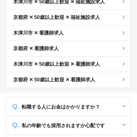
木津川市 ✕ 50歳以上歓迎 ✕ 福祉施設求人
京都府 ✕ 50歳以上歓迎 ✕ 福祉施設求人
木津川市 ✕ 看護師求人
京都府 ✕ 看護師求人
木津川市 ✕ 50歳以上歓迎 ✕ 看護師求人
京都府 ✕ 50歳以上歓迎 ✕ 看護師求人
転職する人にお金はかかりますか？
かかりません。求人企業から費用を頂いて運営
私の年齢でも採用されますか心配です
していますので、転職希望者の方からは費用は
一切発生致しません。