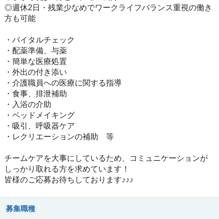
◎週休2日・残業少なめでワークライフバランス重視の働き
方も可能
・バイタルチェック
・配薬準備、与薬
・簡単な医療処置
・外出の付き添い
・介護職員への医療に関する指導
・食事、排泄補助
・入浴の介助
・ベッドメイキング
・吸引、呼吸器ケア
・レクリエーションの補助 等
チームケアを大事にしているため、コミュニケーションが
しっかり取れる方を求めています！
皆様のご応募お待ちしております♪♪♪
募集職種