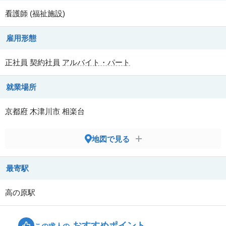
看護師
(
福祉施設
)
雇用形態
正社員
契約社員
アルバイト・パート
就業場所
京都府
木津川市
相楽台
地図で見る
最寄駅
高の原駅
おすすめポイント
この求人の