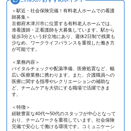
＜駅近・社会保険完備！有料老人ホームでの看護
師募集＞
京都府木津川市に位置する有料老人ホームでは、
准看護師・正看護師を大募集しています。駅から
徒歩3分という好立地にあり、週休2日制で残業も
少なめ、ワークライフバランスを重視した働き方
が可能です。
＜業務内容＞
バイタルチェックや配薬準備、医療処置など、幅
広い医療業務に携わります。また、介護職員への
医療に関する指導やレクリエーションの補助な
ど、チームケアを大切にする職場で活躍できま
す。
＜特徴＞
経験豊富な40代〜50代のスタッフが中心となって
おり、チームワークを重視しています。社会保険
完備で安心して働ける環境です。コミュニケーシ