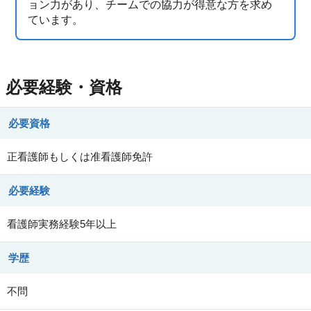
ョン力があり、チームでの協力が得意な方を求め
ています。
必要経験・資格
必要資格
正看護師もしくは准看護師免許
必要経験
看護師実務経験5年以上
学歴
不問