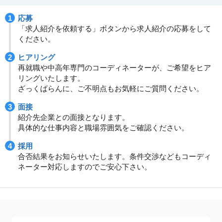
応募
「求人紹介を依頼する」ボタンから求人紹介の応募をして
ください。
ヒアリング
再就職や中高年専門のコーディネーターが、ご希望をヒア
リングいたします。
ざっくばらんに、ご不明点もお気軽にご質問ください。
面接
紹介先企業との面接となります。
具体的な仕事内容と職場雰囲気をご確認ください。
採用
合否結果をお知らせいたします。条件交渉などもコーディ
ネーター対応しますのでご安心下さい。