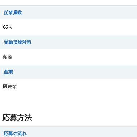
従業員数
65人
受動喫煙対策
禁煙
産業
医療業
応募方法
応募の流れ