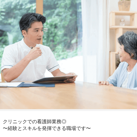
クリニックでの看護師業務◎
〜経験とスキルを発揮できる職場です〜