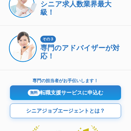
シニア求人数
業界最大
級！
その３
専門のアドバイザーが対
応！
専門の担当者がお手伝いします！
転職支援サービスに申込む
無料
シニアジョブエージェントとは？