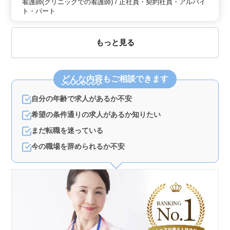
看護師(クリニックでの看護師) / 正社員・契約社員・アルバイ
ト・パート
もっと見る
どんな内容
もご相談できます
自分の年齢で求人があるか不安
希望の条件通りの求人があるか知りたい
まだ転職を迷っている
今の職場を辞められるか不安