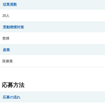
従業員数
20人
受動喫煙対策
禁煙
産業
医療業
応募方法
応募の流れ