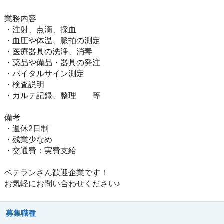
業務内容
・注射、点滴、採血
・血圧や体温、脈拍の測定
・医療器具の洗浄、消毒
・薬品や備品・器具の発注
・バイタルサイン測定
・検査説明
・カルテ記録、整理 等
備考
・週休2日制
・残業少なめ
・交通費：実費支給
ベテランさん歓迎企業です！
お気軽にお問い合わせください♪
募集職種