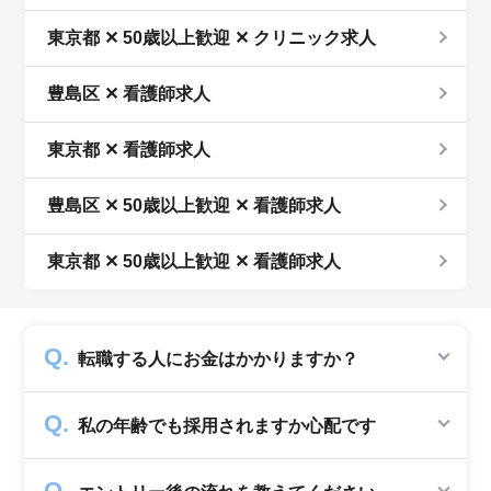
東京都 ✕ 50歳以上歓迎 ✕ クリニック求人
豊島区 ✕ 看護師求人
東京都 ✕ 看護師求人
豊島区 ✕ 50歳以上歓迎 ✕ 看護師求人
東京都 ✕ 50歳以上歓迎 ✕ 看護師求人
転職する人にお金はかかりますか？
かかりません。求人企業から費用を頂いて運営
私の年齢でも採用されますか心配です
していますので、転職希望者の方からは費用は
一切発生致しません。
シニアジョブでは50歳以上の方を採用する企