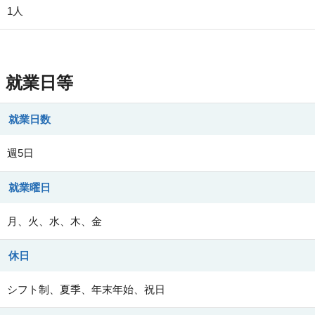
1人
就業日等
就業日数
週5日
就業曜日
月、火、水、木、金
休日
シフト制、夏季、年末年始、祝日