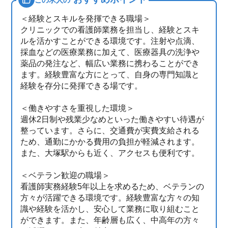
＜経験とスキルを発揮できる職場＞
クリニックでの看護師業務を担当し、経験とスキ
ルを活かすことができる環境です。注射や点滴、
採血などの医療業務に加えて、医療器具の洗浄や
薬品の発注など、幅広い業務に携わることができ
ます。経験豊富な方にとって、自身の専門知識と
経験を存分に発揮できる場です。
＜働きやすさを重視した環境＞
週休2日制や残業少なめといった働きやすい待遇が
整っています。さらに、交通費が実費支給される
ため、通勤にかかる費用の負担が軽減されます。
また、大塚駅からも近く、アクセスも便利です。
＜ベテラン歓迎の職場＞
看護師実務経験5年以上を求めるため、ベテランの
方々が活躍できる環境です。経験豊富な方々の知
識や経験を活かし、安心して業務に取り組むこと
ができます。また、年齢層も広く、中高年の方々