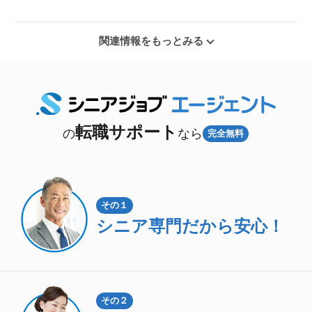
関連情報をもっとみる
転職サポート
の
なら
完全無料
その１
シニア専門
だから安心！
その２