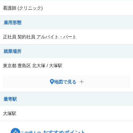
看護師
(
クリニック
)
雇用形態
正社員
契約社員
アルバイト・パート
就業場所
東京都
豊島区
北大塚 / 大塚駅
地図で見る
最寄駅
大塚駅
おすすめポイント
この求人の