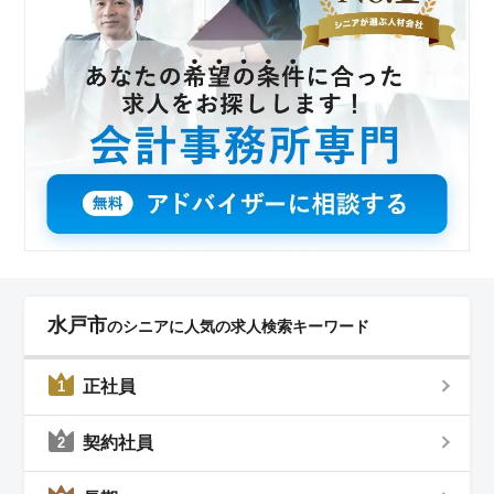
水戸市
のシニアに人気の求人検索キーワード
正社員
1
契約社員
2