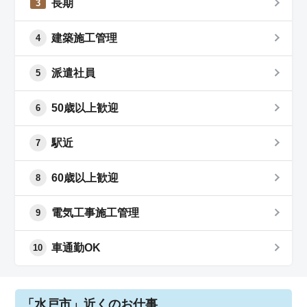
長期
3
建築施工管理
4
派遣社員
5
50歳以上歓迎
6
駅近
7
60歳以上歓迎
8
電気工事施工管理
9
車通勤OK
10
「水戸市」近くのお仕事