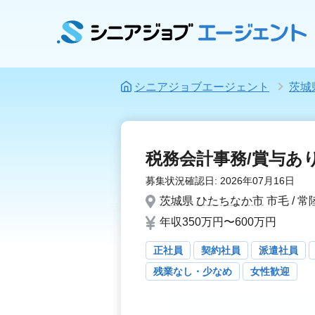
シニアジョブエージェント
茨城
税務会計事務/賞与あ
募集状況確認日:
2026年07月16日
茨城県
ひたちなか市
市毛 / 
年収350万円〜600万円
正社員
契約社員
派遣社員
残業なし・少なめ
女性歓迎