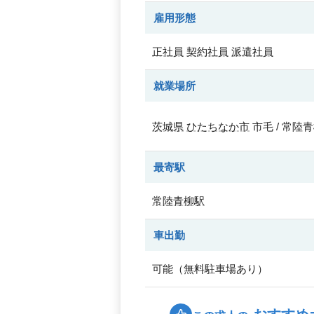
雇用形態
正社員
契約社員
派遣社員
就業場所
茨城県
ひたちなか市
市毛 / 常陸
最寄駅
常陸青柳駅
車出勤
可能（無料駐車場あり）