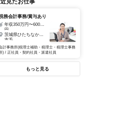
最近見たお仕事
税務会計事務/賞与あり
年収350万円〜600万
円
茨城県ひたちなか市
市毛
会計事務所(税理士補助・税理士・税理士事務
所) / 正社員・契約社員・派遣社員
もっと見る