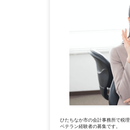
ひたちなか市の会計事務所で税理
ベテラン経験者の募集です。