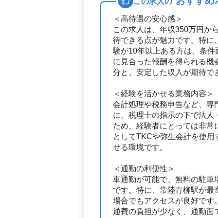
おすすめ
この求人の
＜高待遇の安心感＞
この求人は、年収350万円か
待できる点が魅力です。特に
験が10年以上ある方は、条
に見合った報酬を得られる機
分と、安定した収入が期待で
＜経験を活かせる業務内容＞
会計処理や税務申告など、専
に、税理士の指示の下で法人
ため、経験者にとっては非常
としてTKCや弥生会計を使
せる環境です。
＜通勤の利便性＞
車通勤が可能で、無料の駐車
です。特に、常陸青柳駅が最
場合でもアクセスが良好です
通費の負担が少なく、通勤面