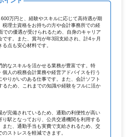
ポイント
ら600万円と、経験やスキルに応じて高待遇が期
、税理士資格をお持ちの方や会計事務所での経
件面での優遇が受けられるため、自身のキャリア
会です。また、賞与が年3回支給され、計4ヶ月
きる点も安心材料です。
門的なスキルを活かせる業務が豊富です。特
・個人の税務会計業務や経営アドバイスを行う
にやりがいのある仕事です。また、会計ソフト
用するため、これまでの知識や経験をフルに活か
場が完備されているため、通勤の利便性が高い
寄り駅となっており、公共交通機関を利用する
。また、通勤手当も実費で支給されるため、交
でのストレスを軽減できます。