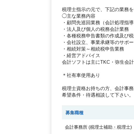
税理士指示の元で、下記の業務を
◯主な業務内容
・顧問先巡回業務（会計処理指導
・法人及び個人の税務会計業務
・各種税務申告書類の作成及び税
・会社設立、事業承継等のサポー
・相続対策～相続税申告業務
・経営アドバイス
会計ソフトは主にTKC・弥生会
＊社有車使用あり
税理士資格お持ちの方、会計事務
希望条件・待遇相談して下さい。
募集職種
会計事務所
(
税理士補助・税理士
)