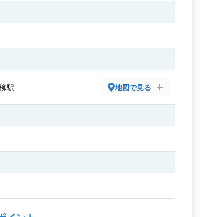
青柳駅
地図で見る