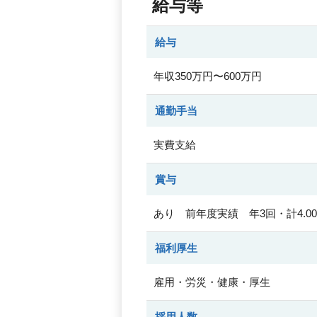
給与等
給与
年収350万円〜600万円
通勤手当
実費支給
賞与
あり 前年度実績 年3回・計4.0
福利厚生
雇用・労災・健康・厚生
採用人数