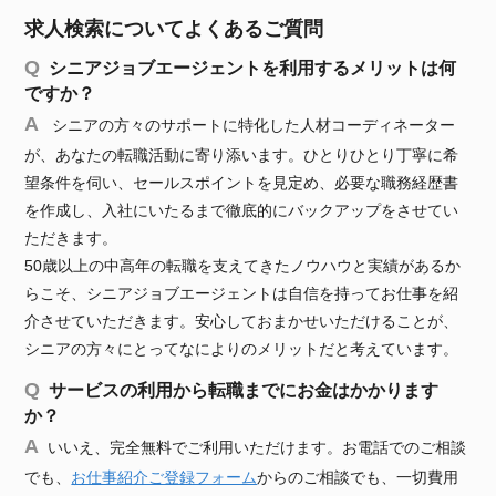
求人検索についてよくあるご質問
シニアジョブエージェントを利用するメリットは何
ですか？
シニアの方々のサポートに特化した人材コーディネーター
が、あなたの転職活動に寄り添います。ひとりひとり丁寧に希
望条件を伺い、セールスポイントを見定め、必要な職務経歴書
を作成し、入社にいたるまで徹底的にバックアップをさせてい
ただきます。
50歳以上の中高年の転職を支えてきたノウハウと実績があるか
らこそ、シニアジョブエージェントは自信を持ってお仕事を紹
介させていただきます。安心しておまかせいただけることが、
シニアの方々にとってなによりのメリットだと考えています。
サービスの利用から転職までにお金はかかります
か？
いいえ、完全無料でご利用いただけます。お電話でのご相談
でも、
お仕事紹介ご登録フォーム
からのご相談でも、一切費用