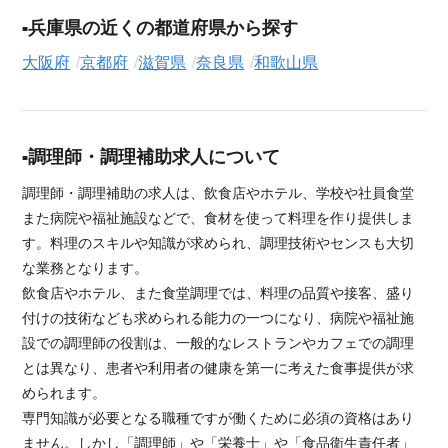
兵庫県の近くの都道府県から探す
大阪府
京都府
滋賀県
奈良県
和歌山県
調理師・調理補助求人について
調理師・調理補助の求人は、飲食店やホテル、学校や社員食堂
また病院や福祉施設などで、食材を使って料理を作り提供しま
す。料理のスキルや知識が求められ、調理技術やセンスも大切
な業務となります。
飲食店やホテル、また食堂調理では、料理の品質や接客、盛り
付けの技術なども求められる能力の一つになり、病院や福祉施
設での調理師の役割は、一般的なレストランやカフェでの調理
とは異なり、患者や利用者の健康を第一に考えた食事提供が求
められます。
専門知識が必要となる職種ですが働くために必須の資格はあり
ません。しかし「調理師」や「栄養士」や「食品衛生責任者」