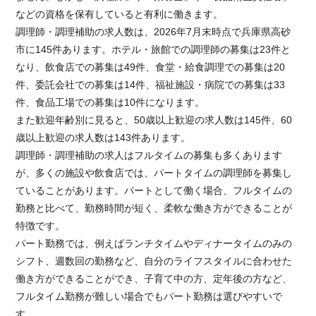
などの資格を保有していると有利に働きます。
調理師・調理補助の求人数は、2026年7月末時点で兵庫県高砂
市に145件あります。ホテル・旅館での調理師の募集は23件と
なり、飲食店での募集は49件、食堂・給食調理での募集は20
件、委託会社での募集は14件、福祉施設・病院での募集は33
件、食品工場での募集は10件になります。
また歓迎年齢別に見ると、50歳以上歓迎の求人数は145件、60
歳以上歓迎の求人数は143件あります。
調理師・調理補助の求人はフルタイムの募集も多くあります
が、多くの施設や飲食店では、パートタイムの調理師を募集し
ていることがあります。パートとして働く場合、フルタイムの
勤務と比べて、勤務時間が短く、柔軟な働き方ができることが
特徴です。
パート勤務では、例えばランチタイムやディナータイムのみの
シフト、週数回の勤務など、自分のライフスタイルに合わせた
働き方ができることができ、子育て中の方、定年後の方など、
フルタイム勤務が難しい場合でもパート勤務は選びやすいで
す。