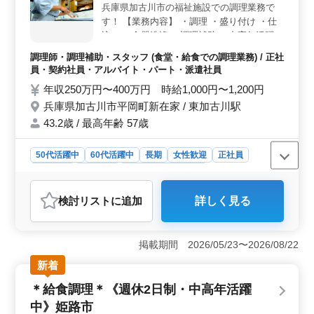
兵庫県加古川市の福祉施設での調理業務で
す！ 【業務内容】 ・調理 ・盛り付け ・仕
込み ・食器洗浄 ・調理補助 ＊中高年活躍中
＊社会保険完備 ＊経験者優遇 今まで培って
調理師・調理補助・スタッフ (食堂・給食での調理業務) / 正社
きた経験を若手に教えていきませんか？ ブ
員・契約社員・アルバイト・パート・派遣社員
ランクのある方もご応募可能！まずはお気軽
年収250万円〜400万円 時給1,000円〜1,200円
にお問い合わせください。
兵庫県加古川市平岡町新在家 / 東加古川駅
43.2歳 / 最高年齢 57歳
50代活躍中
60代活躍中
長期
女性歓迎
正社員
契約社員
派遣社員
アルバイト・パート
調理師・調理補助・スタッフ
検討リスト
に追加
詳しく見る
おすすめポイント
＜経験を活かせる＞ 調理経験3年以上の方募集。 施設
の厨房でベテランの腕をふるい、若手への指導もできま
掲載期間 2026/05/23〜2026/08/22
す。 ＜社保完備＞ 社会保険完備など、福利厚生面
新着
も充実しております。 安心の労働環境で、長期的なキ
ャリア構築に適した環境です。 ＜中高年活躍中＞
＊給食調理＊《週休2日制・中高年活躍
中高年も活躍中の職場。経験豊富な方に最適。経験を活
中》姫路市
かし、チームに貢献できます。