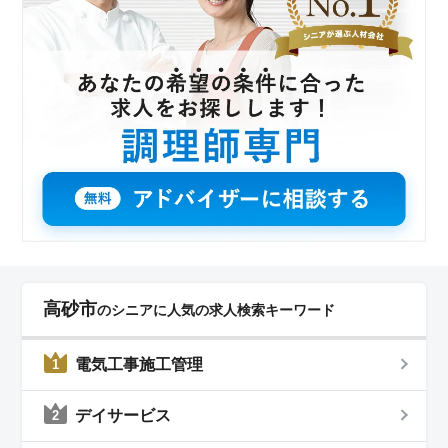
高砂市
のシニアに人気の求人検索キーワード
電気工事施工管理
1
デイサービス
2