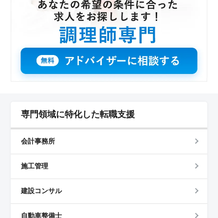
専門領域に特化した転職支援
会計事務所
施工管理
建設コンサル
自動車整備士