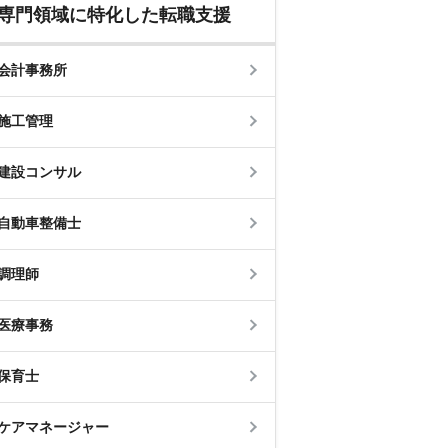
専門領域に特化した転職支援
会計事務所
施工管理
建設コンサル
自動車整備士
調理師
医療事務
保育士
ケアマネージャー