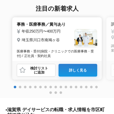
注目の新着求人
事務・医療事務／賞与あり
年収250万円〜400万円
埼玉県川口市南鳩ヶ谷
業
医療事務・受付(病院・クリニックでの医療事務・受
付) / 正社員・契約社員
検討リスト
詳しく見る
に追加
滋賀県 デイサービスの転職・求人情報を市区町