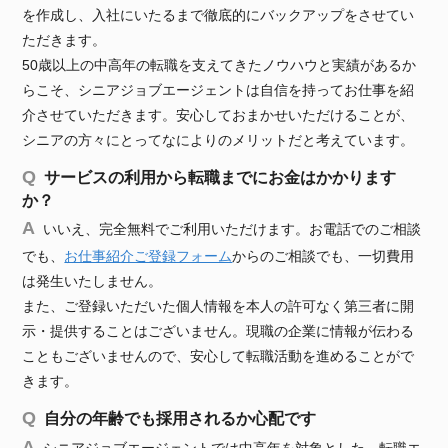
を作成し、入社にいたるまで徹底的にバックアップをさせてい
ただきます。
50歳以上の中高年の転職を支えてきたノウハウと実績があるか
らこそ、シニアジョブエージェントは自信を持ってお仕事を紹
介させていただきます。安心しておまかせいただけることが、
シニアの方々にとってなによりのメリットだと考えています。
サービスの利用から転職までにお金はかかります
か？
いいえ、完全無料でご利用いただけます。お電話でのご相談
でも、
お仕事紹介ご登録フォーム
からのご相談でも、一切費用
は発生いたしません。
また、ご登録いただいた個人情報を本人の許可なく第三者に開
示・提供することはございません。現職の企業に情報が伝わる
こともございませんので、安心して転職活動を進めることがで
きます。
自分の年齢でも採用されるか心配です