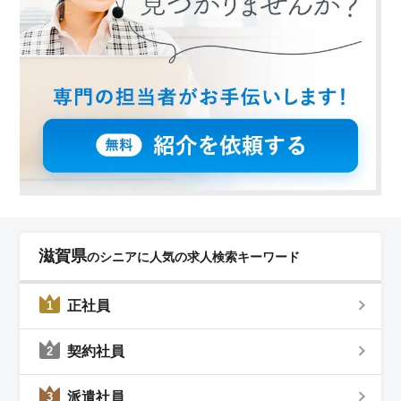
滋賀県
のシニアに人気の求人検索キーワード
正社員
1
契約社員
2
派遣社員
3