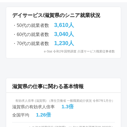
デイサービス/滋賀県のシニア就業状況
3,610人
・50代の就業者数
3,040人
・60代の就業者数
1,230人
・70代の就業者数
e-Stat 令和2年国勢調査 介護サービス職業従事者数
滋賀県の仕事に関わる基本情報
有効求人倍率 (滋賀県) （厚生労働省 一般職業紹介状況 令和7年1月分）
1.3倍
滋賀県の有効求人倍率
1.26倍
全国平均