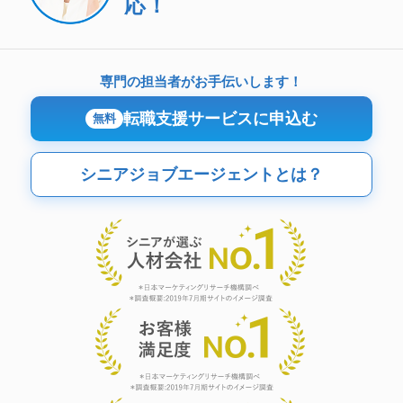
応！
専門の担当者がお手伝いします！
転職支援サービスに申込む
無料
シニアジョブエージェントとは？