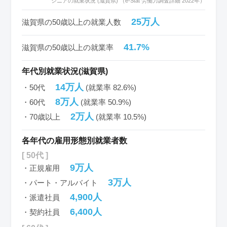
シニアの就業状況 (滋賀県) （e-Stat 労働力調査詳細 2022年）
25万人
滋賀県の50歳以上の就業人数
41.7%
滋賀県の50歳以上の就業率
年代別就業状況(滋賀県)
14万人
・50代
(就業率 82.6%)
8万人
・60代
(就業率 50.9%)
2万人
・70歳以上
(就業率 10.5%)
各年代の雇用形態別就業者数
[ 50代 ]
9万人
・正規雇用
3万人
・パート・アルバイト
4,900人
・派遣社員
6,400人
・契約社員