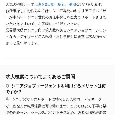
人気の特徴としては
週休2日制
、
駅近
、
長期
などがあります。
お仕事探しにお悩みの方は、シニア専門のキャリアアドバイザ
ーが中高年・シニア世代のお仕事探しを全力でサポートさせて
いただきますので、お気軽にご相談ください。
業界最大級のシニア向け求人数を誇るシニアジョブエージェン
トなら、デイサービスの転職・お仕事探しに役立つ求人情報が
きっと見つかります。
求人検索についてよくあるご質問
シニアジョブエージェントを利用するメリットは何
ですか？
シニアの方々のサポートに特化した人材コーディネーター
が、あなたの転職活動に寄り添います。ひとりひとり丁寧に希
望条件を伺い、セールスポイントを見定め、必要な職務経歴書