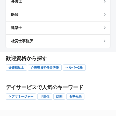
弁護士
医師
建築士
社労士事務所
歓迎資格から探す
介護福祉士
介護職員初任者研修
ヘルパー2級
デイサービスで人気のキーワード
ケアマネージャー
サ高住
訪問
食事介助