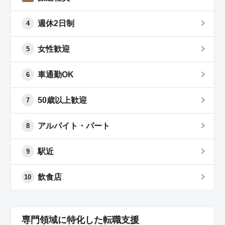
週休2日制
4
女性歓迎
5
車通勤OK
6
50歳以上歓迎
7
アルバイト・パート
8
駅近
9
飲食店
10
専門領域に特化した転職支援