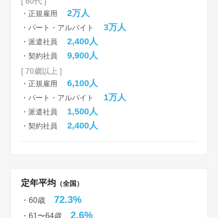
[ 60代 ]
2万人
・正規雇用
3万人
・パート・アルバイト
2,400人
・派遣社員
9,900人
・契約社員
[ 70歳以上 ]
6,100人
・正規雇用
1万人
・パート・アルバイト
1,500人
・派遣社員
2,400人
・契約社員
定年平均
（全国）
72.3%
・60歳
2.6%
・61〜64歳