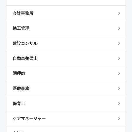
会計事務所
施工管理
建設コンサル
自動車整備士
調理師
医療事務
保育士
ケアマネージャー