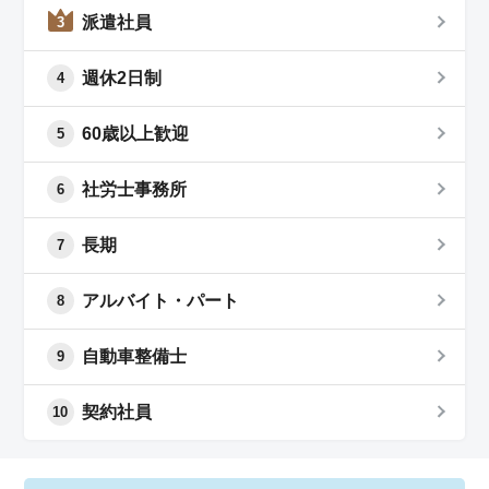
派遣社員
3
週休2日制
4
60歳以上歓迎
5
社労士事務所
6
長期
7
アルバイト・パート
8
自動車整備士
9
契約社員
10