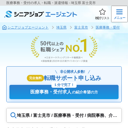
医療事務・受付の求人・転職・派遣情報 - 埼玉県 富士見市
メニュー
検討リスト
シニアジョブエージェント
埼玉県
富士見市
医療事務・受付
非公開求人多数!
転職サポート申し込み
完全無料
１分で完了！
医療事務・受付求人
の紹介希望の方
埼玉県 / 富士見市 / 医療事務・受付 / 病院事務、介護
事務、調剤事務