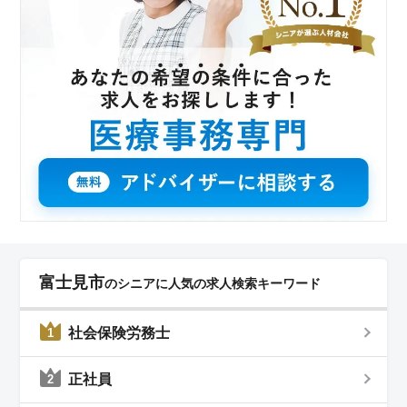
富士見市
のシニアに人気の求人検索キーワード
社会保険労務士
1
正社員
2