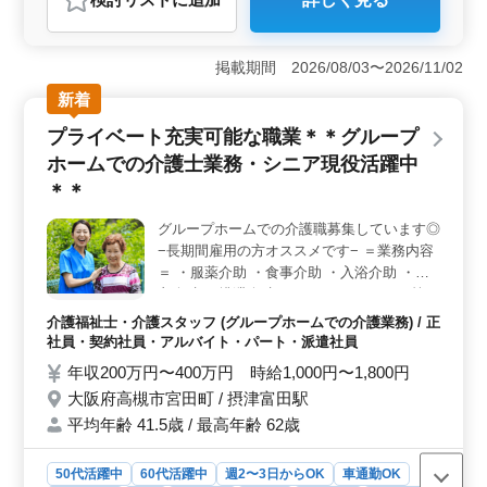
おすすめポイント
＜夜勤なしの安心環境＞ 夜勤業務がないため健康的な
生活リズムを保ちながら安心して介護の仕事に取り組む
掲載期間 2026/08/03〜2026/11/02
ことができます。週3日以上相談可能なシフト制度があ
新着
り、家族や趣味との時間も大切にできます。これまで夜
勤がハードだった方もゆっくりと働ける環境です。
プライベート充実可能な職業＊＊グループ
＜充実の福利厚生＞ 資格手当や交通費実費支給など働
ホームでの介護士業務・シニア現役活躍中
く方の生活をサポートする手当や福利厚生が整っていま
す。また社会保険も完備されており、安心して長く働け
＊＊
る環境が整っています。仕事に専念できる環境が整って
いるためストレスなく業務に取り組めます。 ＜多様
グループホームでの介護職募集しています◎
なスタッフが活躍＞ 60代の方も積極的に活躍してお
−長期間雇用の方オススメです− ＝業務内容
り、経験豊富な方々がチームを支えています。年齢や性
＝ ・服薬介助 ・食事介助 ・入浴介助 ・更
別に関係なく、個々の能力や経験が尊重され、活かされ
衣介助 ・排泄介助 ・レクリエーション 等
る環境です。また高齢者への支援にやりがいを感じなが
＝ポイント＝ ・社会保険完備 ・年間休日
介護福祉士・介護スタッフ (グループホームでの介護業務) / 正
ら地域の福祉に貢献することができます。
120日 今までの生活を崩さずに転職すること
社員・契約社員・アルバイト・パート・派遣社員
できます◎ 皆様のご応募お待ちしています
年収200万円〜400万円 時給1,000円〜1,800円
(^o^)
大阪府高槻市宮田町 / 摂津富田駅
平均年齢 41.5歳 / 最高年齢 62歳
50代活躍中
60代活躍中
週2〜3日からOK
車通勤OK