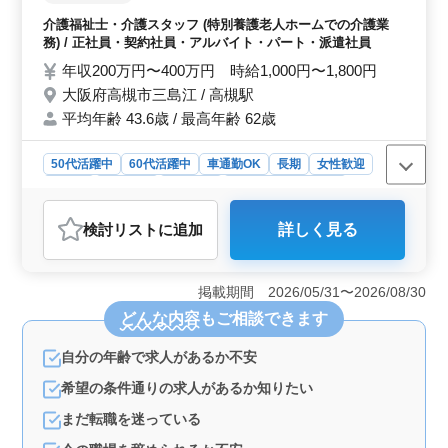
泄介助など） ・レクリエーション ・リハビ
介護福祉士・介護スタッフ (特別養護老人ホームでの介護業
リテーションサポート ・書類作成、書類整
務) / 正社員・契約社員・アルバイト・パート・派遣社員
理 ・サービス利用者の家族との相談、助言
年収200万円〜400万円 時給1,000円〜1,800円
など ーポイントー ・交通費実費支給 ・社会
大阪府高槻市三島江 / 高槻駅
保障完備 ・マイカー通勤可能 明るく働きや
平均年齢 43.6歳 / 最高年齢 62歳
すい職場となっています。 皆様のご応募、
お待ちしております！
50代活躍中
60代活躍中
車通勤OK
長期
女性歓迎
正社員
契約社員
派遣社員
アルバイト・パート
介護福祉士・介護スタッフ
検討リスト
に追加
詳しく見る
おすすめポイント
＜経験と資格を活かせる＞ 介護経験が1年以上あり、ヘ
ルパー2級以上の資格を持つ方を募集しています。これま
掲載期間 2026/05/31〜2026/08/30
での経験を活かして、特別養護老人ホームでの多岐にわ
どんな内容
もご相談できます
たる介護業務をおまかせします。 ＜安定した勤務環
境＞ 社会保険完備で、福利厚生面も充実しておりま
自分の年齢で求人があるか不安
す。交通費実費支給やマイカー通勤可能など、通勤に関
するサポートも充実しています。 ＜シフト制＞ シ
希望の条件通りの求人があるか知りたい
フト制で、月9回の休日があります。さまざまなシフトパ
ターンがあり、ライフスタイルに合わせた働き方も可能
まだ転職を迷っている
です。