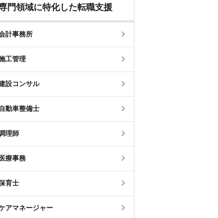
専門領域に特化した転職支援
会計事務所
施工管理
建設コンサル
自動車整備士
調理師
医療事務
保育士
ケアマネージャー