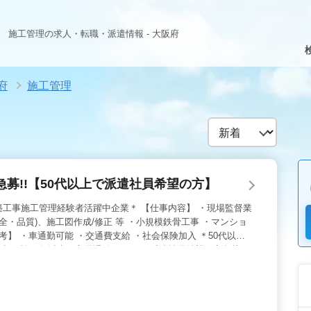
施工管理の求人・転職・派遣情報 - 大阪府
府
施工管理
募!!【50代以上で派遣社員希望の方】
築工事施工管理経験者活躍中企業＊ 【仕事内容】 ・現場監督業
全・品質)、施工図作成/修正 等 ・小規模鉄骨工事 ・マンショ
考】 ・車通勤可能 ・交通費支給 ・社会保険加入 ＊50代以上
督経験10年以上の方優遇致します＊ 派遣社員希望の方急募し
ております。