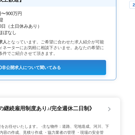
かせる環境が整っています。
円〜900万円
迎
20日（土日休みあり）
ほぼなし
求人
となっています。ご希望に合わせた求人紹介が可能
ィネーターにお気軽に相談下さいませ。あなたの希望に
条件でご紹介させて頂きます。
の
非公開求人について聞いてみる
の継続雇用制度あり♪/完全週休二日制》
をお任せいたします。 -主な物件：道路、宅地造成、河川、下
・内容の作成、見積り作成 ・協力業者の管理 ・現場の安全管