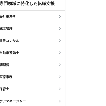
専門領域に特化した転職支援
会計事務所
施工管理
建設コンサル
自動車整備士
調理師
医療事務
保育士
ケアマネージャー