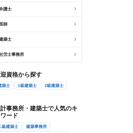
弁護士
医師
建築士
社労士事務所
歓迎資格から探す
建築士
1級建築士
2級建築士
設計事務所・建築士で人気のキ
ーワード
二級建築士
建築事務所