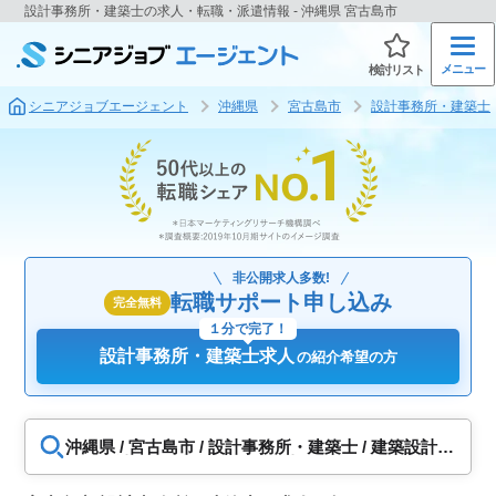
設計事務所・建築士の求人・転職・派遣情報 - 沖縄県 宮古島市
メニュー
検討リスト
シニアジョブエージェント
沖縄県
宮古島市
設計事務所・建築士
非公開求人多数!
転職サポート申し込み
完全無料
１分で完了！
設計事務所・建築士求人
の紹介希望の方
沖縄県 / 宮古島市 / 設計事務所・建築士 / 建築設計、
構造設計、設備設計、土木設計