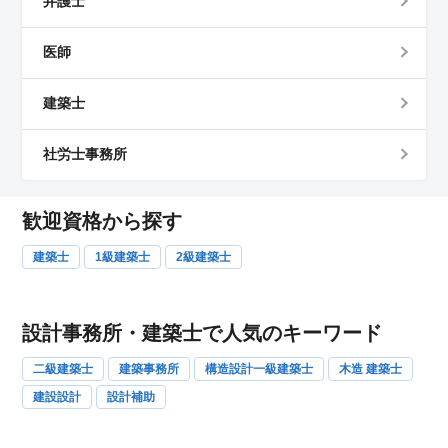
弁護士
医師
建築士
社労士事務所
歓迎資格から探す
建築士
1級建築士
2級建築士
設計事務所・建築士で人気のキーワード
二級建築士
建築事務所
構造設計一級建築士
木造 建築士
建設設計
設計補助