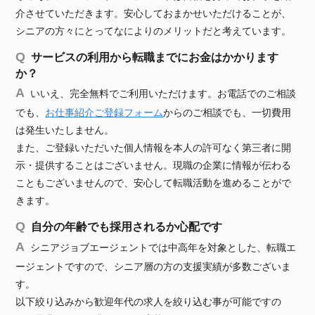
介させていただきます。安心しておまかせいただけることが、
シニアの方々にとってなによりのメリットだと考えています。
サービスの利用から転職までにお金はかかります
か？
いいえ、完全無料でご利用いただけます。お電話でのご相談
でも、
お仕事紹介ご登録フォーム
からのご相談でも、一切費用
は発生いたしません。
また、ご登録いただいた個人情報を本人の許可なく第三者に開
示・提供することはございません。現職の企業に情報が伝わる
こともございませんので、安心して転職活動を進めることがで
きます。
自分の年齢でも採用されるか心配です
シニアジョブエージェントでは中高年を対象とした、転職エ
ージェントですので、シニア層の方の支援実績が多数ございま
す。
以下絞り込みから歓迎年代の求人を絞り込む事が可能ですの