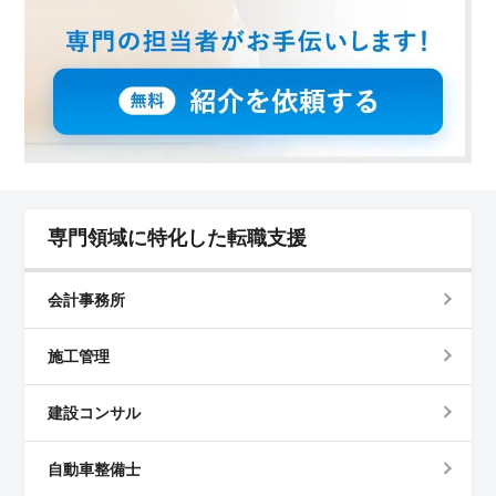
専門領域に特化した転職支援
会計事務所
施工管理
建設コンサル
自動車整備士