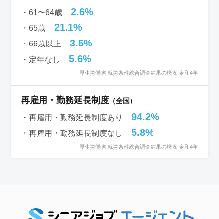
2.6%
・61〜64歳
21.1%
・65歳
3.5%
・66歳以上
5.6%
・定年なし
厚生労働省 就労条件総合調査結果の概況 令和4年
再雇用・勤務延長制度
（全国）
94.2%
・再雇用・勤務延長制度あり
5.8%
・再雇用・勤務延長制度なし
厚生労働省 就労条件総合調査結果の概況 令和4年