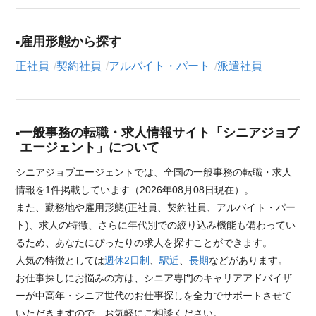
雇用形態から探す
正社員
契約社員
アルバイト・パート
派遣社員
一般事務の転職・求人情報サイト「シニアジョブ
エージェント」について
シニアジョブエージェントでは、全国の一般事務の転職・求人
情報を1件掲載しています（2026年08月08日現在）。
また、勤務地や雇用形態(正社員、契約社員、アルバイト・パー
ト)、求人の特徴、さらに年代別での絞り込み機能も備わってい
るため、あなたにぴったりの求人を探すことができます。
人気の特徴としては
週休2日制
、
駅近
、
長期
などがあります。
お仕事探しにお悩みの方は、シニア専門のキャリアアドバイザ
ーが中高年・シニア世代のお仕事探しを全力でサポートさせて
いただきますので、お気軽にご相談ください。