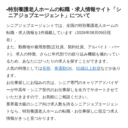
特別養護老人ホームの転職・求人情報サイト「シ
ニアジョブエージェント」について
シニアジョブエージェントでは、全国の特別養護老人ホームの
転職・求人情報を1件掲載しています（2026年08月09日現
在）。
また、勤務地や雇用形態(正社員、契約社員、アルバイト・パー
ト)、求人の特徴、さらに年代別での絞り込み機能も備わってい
るため、あなたにぴったりの求人を探すことができます。
人気の特徴としては
長期
、
車通勤OK
、
50歳以上歓迎
などがあり
ます。
お仕事探しにお悩みの方は、シニア専門のキャリアアドバイザ
ーが中高年・シニア世代のお仕事探しを全力でサポートさせて
いただきますので、お気軽にご相談ください。
業界最大級のシニア向け求人数を誇るシニアジョブエージェン
トなら、特別養護老人ホームの転職・お仕事探しに役立つ求人
情報がきっと見つかります。