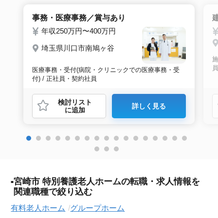
事務・医療事務／賞与あり
年収250万円〜400万円
埼玉県川口市南鳩ヶ谷
施
医療事務・受付(病院・クリニックでの医療事務・受
付) / 正社員・契約社員
検討リスト
詳しく見る
に追加
宮崎市 特別養護老人ホームの転職・求人情報を
関連職種で絞り込む
有料老人ホーム
グループホーム