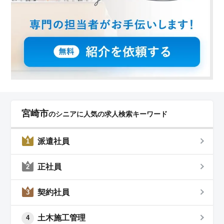
宮崎市
のシニアに人気の求人検索キーワード
派遣社員
1
正社員
2
契約社員
3
土木施工管理
4