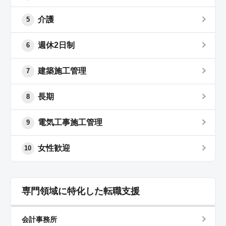
介護
5
週休2日制
6
建築施工管理
7
長期
8
電気工事施工管理
9
女性歓迎
10
専門領域に特化した転職支援
会計事務所