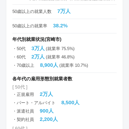
7万人
50歳以上の就業人数
38.2%
50歳以上の就業率
年代別就業状況(宮崎市)
3万人
・50代
(就業率 75.5%)
2万人
・60代
(就業率 46.8%)
8,900人
・70歳以上
(就業率 10.7%)
各年代の雇用形態別就業者数
[ 50代 ]
2万人
・正規雇用
8,500人
・パート・アルバイト
900人
・派遣社員
2,200人
・契約社員
[ 60代 ]