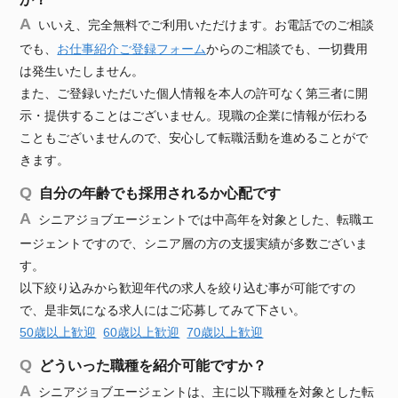
いいえ、完全無料でご利用いただけます。お電話でのご相談
でも、
お仕事紹介ご登録フォーム
からのご相談でも、一切費用
は発生いたしません。
また、ご登録いただいた個人情報を本人の許可なく第三者に開
示・提供することはございません。現職の企業に情報が伝わる
こともございませんので、安心して転職活動を進めることがで
きます。
自分の年齢でも採用されるか心配です
シニアジョブエージェントでは中高年を対象とした、転職エ
ージェントですので、シニア層の方の支援実績が多数ございま
す。
以下絞り込みから歓迎年代の求人を絞り込む事が可能ですの
で、是非気になる求人にはご応募してみて下さい。
50歳以上歓迎
60歳以上歓迎
70歳以上歓迎
どういった職種を紹介可能ですか？
シニアジョブエージェントは、主に以下職種を対象とした転