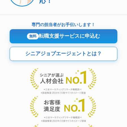
応！
専門の担当者がお手伝いします！
転職支援サービスに申込む
無料
シニアジョブエージェントとは？