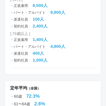
8,500人
・正規雇用
9,800人
・パート・アルバイト
100人
・派遣社員
2,400人
・契約社員
[ 70歳以上 ]
1,400人
・正規雇用
4,800人
・パート・アルバイト
400人
・派遣社員
1,000人
・契約社員
定年平均
（全国）
72.3%
・60歳
2.6%
・61〜64歳