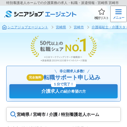
特別養護老人ホームでの介護業務の求人・転職・派遣情報 - 宮崎県 宮崎市
メニュー
検討リスト
シニアジョブエージェント
宮崎県
宮崎市
介護福祉士・介護スタ
非公開求人多数!
転職サポート申し込み
完全無料
１分で完了！
介護求人
の紹介希望の方
宮崎県 / 宮崎市 / 介護 / 特別養護老人ホーム