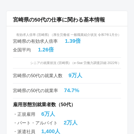
宮崎県の50代の仕事に関わる基本情報
有効求人倍率 (宮崎県) （厚生労働省 一般職業紹介状況 令和7年1月分）
1.39倍
宮崎県の有効求人倍率
1.26倍
全国平均
シニアの就業状況 (宮崎県) （e-Stat 労働力調査詳細 2022年）
9万人
宮崎県の50代の就業人数
74.7%
宮崎県の50代の就業率
雇用形態別就業者数（50代）
6万人
・正規雇用
2万人
・パート・アルバイト
1,400人
・派遣社員