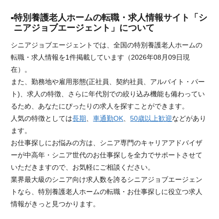
特別養護老人ホームの転職・求人情報サイト「シ
ニアジョブエージェント」について
シニアジョブエージェントでは、全国の特別養護老人ホームの
転職・求人情報を1件掲載しています（2026年08月09日現
在）。
また、勤務地や雇用形態(正社員、契約社員、アルバイト・パー
ト)、求人の特徴、さらに年代別での絞り込み機能も備わってい
るため、あなたにぴったりの求人を探すことができます。
人気の特徴としては
長期
、
車通勤OK
、
50歳以上歓迎
などがあり
ます。
お仕事探しにお悩みの方は、シニア専門のキャリアアドバイザ
ーが中高年・シニア世代のお仕事探しを全力でサポートさせて
いただきますので、お気軽にご相談ください。
業界最大級のシニア向け求人数を誇るシニアジョブエージェン
トなら、特別養護老人ホームの転職・お仕事探しに役立つ求人
情報がきっと見つかります。