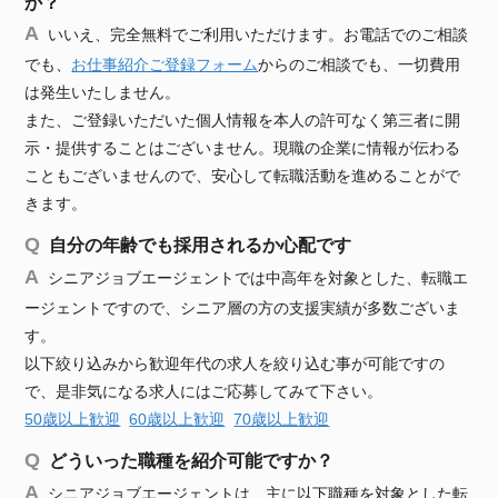
か？
いいえ、完全無料でご利用いただけます。お電話でのご相談
でも、
お仕事紹介ご登録フォーム
からのご相談でも、一切費用
は発生いたしません。
また、ご登録いただいた個人情報を本人の許可なく第三者に開
示・提供することはございません。現職の企業に情報が伝わる
こともございませんので、安心して転職活動を進めることがで
きます。
自分の年齢でも採用されるか心配です
シニアジョブエージェントでは中高年を対象とした、転職エ
ージェントですので、シニア層の方の支援実績が多数ございま
す。
以下絞り込みから歓迎年代の求人を絞り込む事が可能ですの
で、是非気になる求人にはご応募してみて下さい。
50歳以上歓迎
60歳以上歓迎
70歳以上歓迎
どういった職種を紹介可能ですか？
シニアジョブエージェントは、主に以下職種を対象とした転