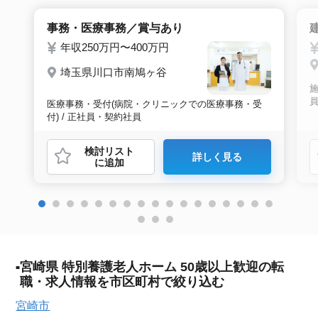
事務・医療事務／賞与あり
年収250万円〜400万円
埼玉県川口市南鳩ヶ谷
施
医療事務・受付(病院・クリニックでの医療事務・受
付) / 正社員・契約社員
検討リスト
詳しく見る
に追加
宮崎県 特別養護老人ホーム 50歳以上歓迎の転
職・求人情報を市区町村で絞り込む
宮崎市