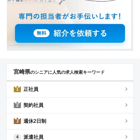
宮崎県
のシニアに人気の求人検索キーワード
正社員
1
契約社員
2
週休2日制
3
派遣社員
4