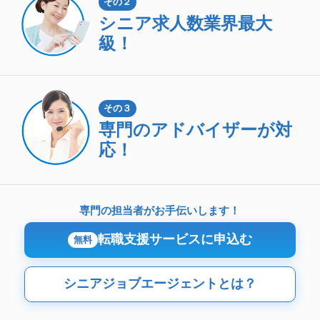
その２
シニア求人数
業界最大
級！
その３
専門のアドバイザーが対
応！
専門の担当者がお手伝いします！
転職支援サービスに申込む
無料
シニアジョブエージェントとは？