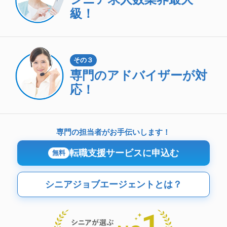
級！
その３
専門のアドバイザーが対
応！
専門の担当者がお手伝いします！
転職支援サービスに申込む
無料
シニアジョブエージェントとは？