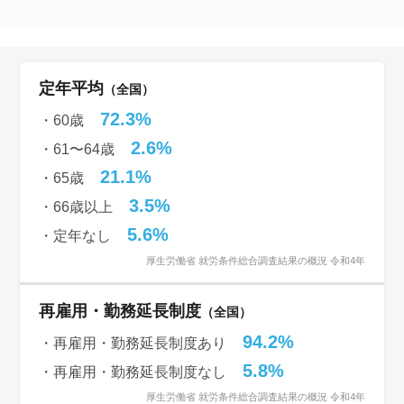
定年平均
（全国）
72.3%
・60歳
2.6%
・61〜64歳
21.1%
・65歳
3.5%
・66歳以上
5.6%
・定年なし
厚生労働省 就労条件総合調査結果の概況 令和4年
再雇用・勤務延長制度
（全国）
94.2%
・再雇用・勤務延長制度あり
5.8%
・再雇用・勤務延長制度なし
厚生労働省 就労条件総合調査結果の概況 令和4年