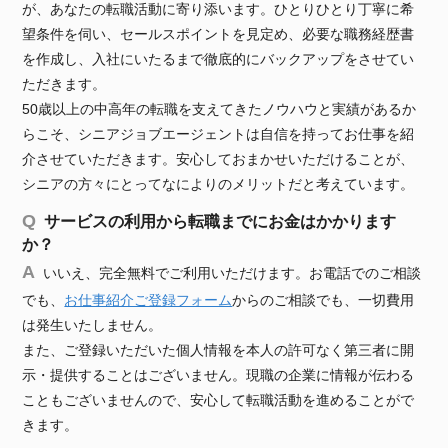
が、あなたの転職活動に寄り添います。ひとりひとり丁寧に希
望条件を伺い、セールスポイントを見定め、必要な職務経歴書
を作成し、入社にいたるまで徹底的にバックアップをさせてい
ただきます。
50歳以上の中高年の転職を支えてきたノウハウと実績があるか
らこそ、シニアジョブエージェントは自信を持ってお仕事を紹
介させていただきます。安心しておまかせいただけることが、
シニアの方々にとってなによりのメリットだと考えています。
サービスの利用から転職までにお金はかかります
か？
いいえ、完全無料でご利用いただけます。お電話でのご相談
でも、
お仕事紹介ご登録フォーム
からのご相談でも、一切費用
は発生いたしません。
また、ご登録いただいた個人情報を本人の許可なく第三者に開
示・提供することはございません。現職の企業に情報が伝わる
こともございませんので、安心して転職活動を進めることがで
きます。